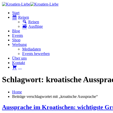
Start
Reisen
Reisen
Ausflüge
Blog
Events
Shop
Werbung
Mediadaten
Events bewerben
Über uns
Kontakt
W
Schlagwort: kroatische Ausspra
Home
Beiträge verschlagwortet mit „kroatische Aussprache“
Aussprache im Kroatischen: wichtigste G