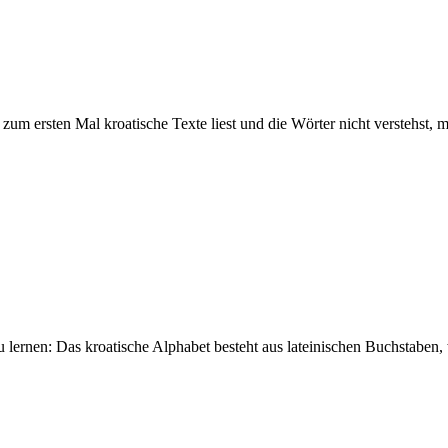
zum ersten Mal kroatische Texte liest und die Wörter nicht verstehst,
h zu lernen: Das kroatische Alphabet besteht aus lateinischen Buchstabe