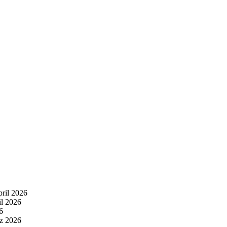
pril 2026
il 2026
6
z 2026