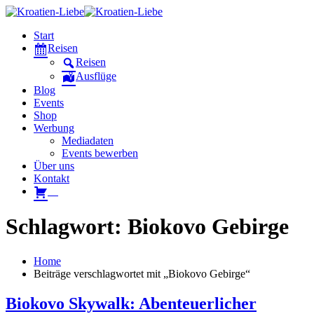
Start
Reisen
Reisen
Ausflüge
Blog
Events
Shop
Werbung
Mediadaten
Events bewerben
Über uns
Kontakt
W
Schlagwort: Biokovo Gebirge
Home
Beiträge verschlagwortet mit „Biokovo Gebirge“
Biokovo Skywalk: Abenteuerlicher