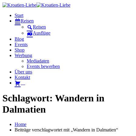
Start
Reisen
Reisen
Ausflüge
Blog
Events
Shop
Werbung
Mediadaten
Events bewerben
Über uns
Kontakt
W
Schlagwort: Wandern in
Dalmatien
Home
Beiträge verschlagwortet mit „Wandern in Dalmatien“