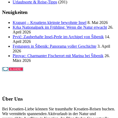
Urlaubsorte & Reise-Tipps
(201)
Neuigkeiten
Krapanj – Kroatiens kleinste bewohnte Insel
8. Mai 2026
Krka Nationalpark im Frühling: Wenn die Natur erwacht
26.
April 2026
Prvić: Zauberhafte Insel-Perle im Archipel von Šibenik
14.
April 2026
Festungen in Šibenik: Panorama voller Geschichte
3. April
2026
Pirovac: Charmanter Fischerort mit Marina bei Šibenik
26.
März 2026
Über Uns
Bei Kroatien-Liebe können Sie traumhafte Kroatien-Reisen buchen.
Wir vermitteln spannenden Aktivurlaub in der Natur und