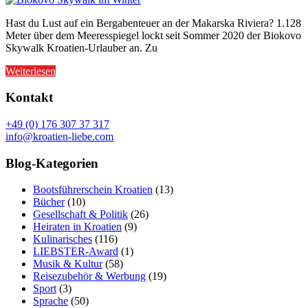
Hast du Lust auf ein Bergabenteuer an der Makarska Riviera? 1.128
Meter über dem Meeresspiegel lockt seit Sommer 2020 der Biokovo
Skywalk Kroatien-Urlauber an. Zu
Weiterlesen
Kontakt
+49 (0) 176 307 37 317
info@kroatien-liebe.com
Blog-Kategorien
Bootsführerschein Kroatien
(13)
Bücher
(10)
Gesellschaft & Politik
(26)
Heiraten in Kroatien
(9)
Kulinarisches
(116)
LIEBSTER-Award
(1)
Musik & Kultur
(58)
Reisezubehör & Werbung
(19)
Sport
(3)
Sprache
(50)