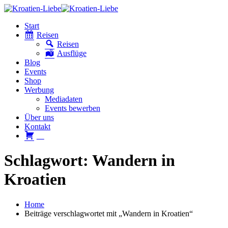
Start
Reisen
Reisen
Ausflüge
Blog
Events
Shop
Werbung
Mediadaten
Events bewerben
Über uns
Kontakt
W
Schlagwort: Wandern in
Kroatien
Home
Beiträge verschlagwortet mit „Wandern in Kroatien“