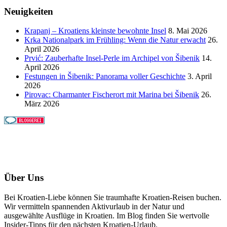
Neuigkeiten
Krapanj – Kroatiens kleinste bewohnte Insel
8. Mai 2026
Krka Nationalpark im Frühling: Wenn die Natur erwacht
26.
April 2026
Prvić: Zauberhafte Insel-Perle im Archipel von Šibenik
14.
April 2026
Festungen in Šibenik: Panorama voller Geschichte
3. April
2026
Pirovac: Charmanter Fischerort mit Marina bei Šibenik
26.
März 2026
Über Uns
Bei Kroatien-Liebe können Sie traumhafte Kroatien-Reisen buchen.
Wir vermitteln spannenden Aktivurlaub in der Natur und
ausgewählte Ausflüge in Kroatien. Im Blog finden Sie wertvolle
Insider-Tipps für den nächsten Kroatien-Urlaub.