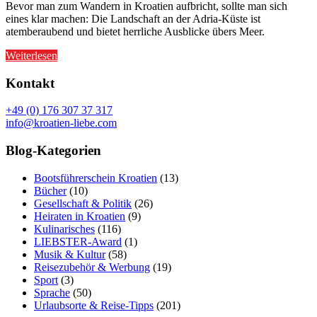
Bevor man zum Wandern in Kroatien aufbricht, sollte man sich
eines klar machen: Die Landschaft an der Adria-Küste ist
atemberaubend und bietet herrliche Ausblicke übers Meer.
Weiterlesen
Kontakt
+49 (0) 176 307 37 317
info@kroatien-liebe.com
Blog-Kategorien
Bootsführerschein Kroatien
(13)
Bücher
(10)
Gesellschaft & Politik
(26)
Heiraten in Kroatien
(9)
Kulinarisches
(116)
LIEBSTER-Award
(1)
Musik & Kultur
(58)
Reisezubehör & Werbung
(19)
Sport
(3)
Sprache
(50)
Urlaubsorte & Reise-Tipps
(201)