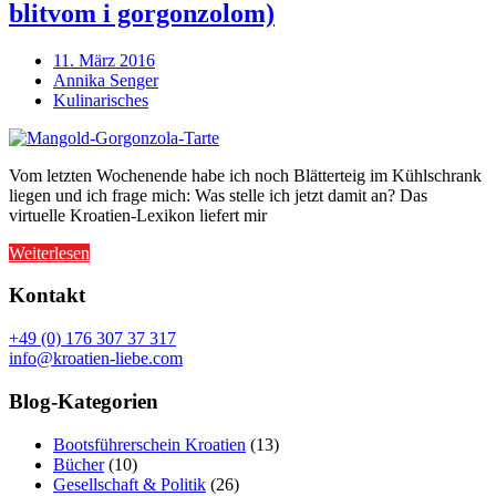
blitvom i gorgonzolom)
11. März 2016
Annika Senger
Kulinarisches
Vom letzten Wochenende habe ich noch Blätterteig im Kühlschrank
liegen und ich frage mich: Was stelle ich jetzt damit an? Das
virtuelle Kroatien-Lexikon liefert mir
Weiterlesen
Kontakt
+49 (0) 176 307 37 317
info@kroatien-liebe.com
Blog-Kategorien
Bootsführerschein Kroatien
(13)
Bücher
(10)
Gesellschaft & Politik
(26)