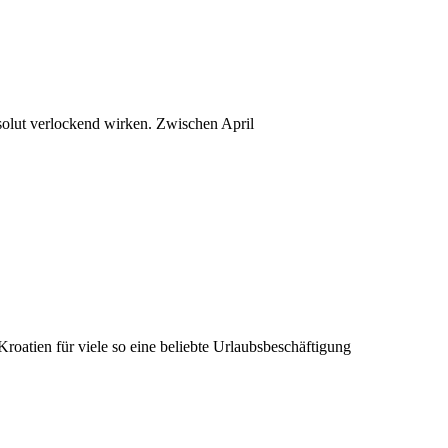
solut verlockend wirken. Zwischen April
roatien für viele so eine beliebte Urlaubsbeschäftigung