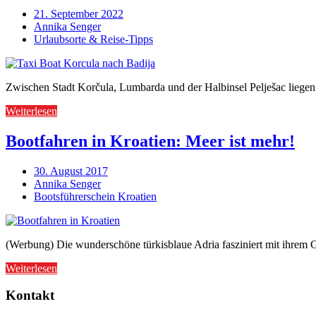
21. September 2022
Annika Senger
Urlaubsorte & Reise-Tipps
Zwischen Stadt Korčula, Lumbarda und der Halbinsel Pelješac liegen 
Weiterlesen
Bootfahren in Kroatien: Meer ist mehr!
30. August 2017
Annika Senger
Bootsführerschein Kroatien
(Werbung) Die wunderschöne türkisblaue Adria fasziniert mit ihrem G
Weiterlesen
Kontakt