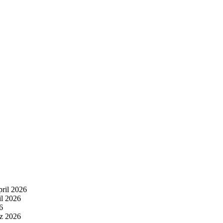
pril 2026
il 2026
6
z 2026