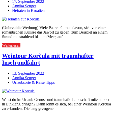
17. September 2022
Annika Senger
Heiraten in Kroatien
(Unbezahlte Werbung) Viele Paare träumen davon, sich vor einer
romantischen Kulisse das Jawort zu geben, zum Beispiel an einem
Strand mit strahlend blauem Meer, auf
Weiterlesen
Weintour Korčula mit traumhafter
Inselrundfahrt
13. September 2022
Annika Senger
Urlaubsorte & Reise-Tipps
Willst du im Urlaub Genuss und traumhafte Landschaft miteinander
in Einklang bringen? Dann lohnt es sich, bei einer Weintour Korcula
zu erkunden. Die lang gezogene