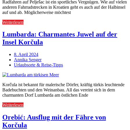
Radfahren auf Pelješac ist ein sportliches Vergnügen. Wie auf vielen
anderen Fahrradstrecken in Kroatien geht es auch auf der Halbinsel
auf und ab. Möglicherweise möchtest
Weiterlesen
Lumbarda: Charmantes Juwel auf der
Insel Korčula
8. April 2024
Annika Senger
Urlaubsorte & Reise-Tipps
Korčula ist bekannt für malerische Dörfer, kräftig türkis leuchtende
Badebuchten und den Weinanbau. All das vereint sich in dem
charmanten Dorf Lumbarda am östlichen Ende
Weiterlesen
Orebić: Ausflug mit der Fähre von
Korčula