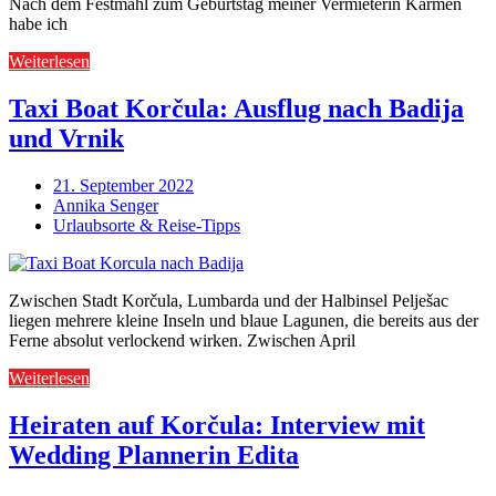
Nach dem Festmahl zum Geburtstag meiner Vermieterin Karmen
habe ich
Weiterlesen
Taxi Boat Korčula: Ausflug nach Badija
und Vrnik
21. September 2022
Annika Senger
Urlaubsorte & Reise-Tipps
Zwischen Stadt Korčula, Lumbarda und der Halbinsel Pelješac
liegen mehrere kleine Inseln und blaue Lagunen, die bereits aus der
Ferne absolut verlockend wirken. Zwischen April
Weiterlesen
Heiraten auf Korčula: Interview mit
Wedding Plannerin Edita