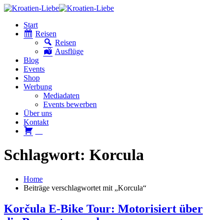
Start
Reisen
Reisen
Ausflüge
Blog
Events
Shop
Werbung
Mediadaten
Events bewerben
Über uns
Kontakt
W
Schlagwort: Korcula
Home
Beiträge verschlagwortet mit „Korcula“
Korčula E-Bike Tour: Motorisiert über