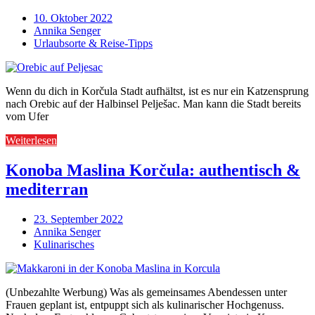
10. Oktober 2022
Annika Senger
Urlaubsorte & Reise-Tipps
Wenn du dich in Korčula Stadt aufhältst, ist es nur ein Katzensprung
nach Orebic auf der Halbinsel Pelješac. Man kann die Stadt bereits
vom Ufer
Weiterlesen
Konoba Maslina Korčula: authentisch &
mediterran
23. September 2022
Annika Senger
Kulinarisches
(Unbezahlte Werbung) Was als gemeinsames Abendessen unter
Frauen geplant ist, entpuppt sich als kulinarischer Hochgenuss.