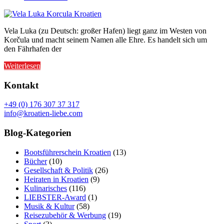
Vela Luka (zu Deutsch: großer Hafen) liegt ganz im Westen von
Korčula und macht seinem Namen alle Ehre. Es handelt sich um
den Fährhafen der
Weiterlesen
Kontakt
+49 (0) 176 307 37 317
info@kroatien-liebe.com
Blog-Kategorien
Bootsführerschein Kroatien
(13)
Bücher
(10)
Gesellschaft & Politik
(26)
Heiraten in Kroatien
(9)
Kulinarisches
(116)
LIEBSTER-Award
(1)
Musik & Kultur
(58)
Reisezubehör & Werbung
(19)