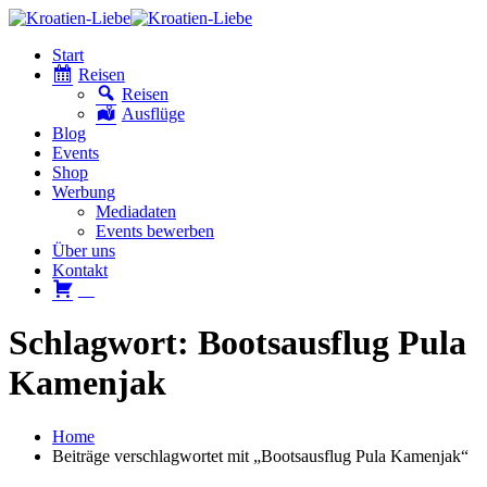
Start
Reisen
Reisen
Ausflüge
Blog
Events
Shop
Werbung
Mediadaten
Events bewerben
Über uns
Kontakt
W
Schlagwort: Bootsausflug Pula
Kamenjak
Home
Beiträge verschlagwortet mit „Bootsausflug Pula Kamenjak“