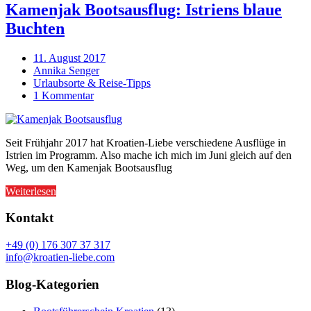
Kamenjak Bootsausflug: Istriens blaue
Buchten
11. August 2017
Annika Senger
Urlaubsorte & Reise-Tipps
1 Kommentar
Seit Frühjahr 2017 hat Kroatien-Liebe verschiedene Ausflüge in
Istrien im Programm. Also mache ich mich im Juni gleich auf den
Weg, um den Kamenjak Bootsausflug
Weiterlesen
Kontakt
+49 (0) 176 307 37 317
info@kroatien-liebe.com
Blog-Kategorien