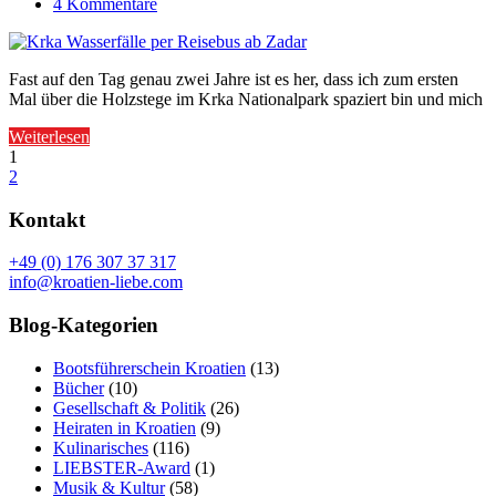
4 Kommentare
Fast auf den Tag genau zwei Jahre ist es her, dass ich zum ersten
Mal über die Holzstege im Krka Nationalpark spaziert bin und mich
Weiterlesen
1
2
Kontakt
+49 (0) 176 307 37 317
info@kroatien-liebe.com
Blog-Kategorien
Bootsführerschein Kroatien
(13)
Bücher
(10)
Gesellschaft & Politik
(26)
Heiraten in Kroatien
(9)
Kulinarisches
(116)
LIEBSTER-Award
(1)
Musik & Kultur
(58)