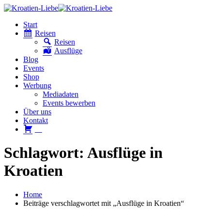
Start
Reisen
Reisen
Ausflüge
Blog
Events
Shop
Werbung
Mediadaten
Events bewerben
Über uns
Kontakt
W
Schlagwort: Ausflüge in
Kroatien
Home
Beiträge verschlagwortet mit „Ausflüge in Kroatien“