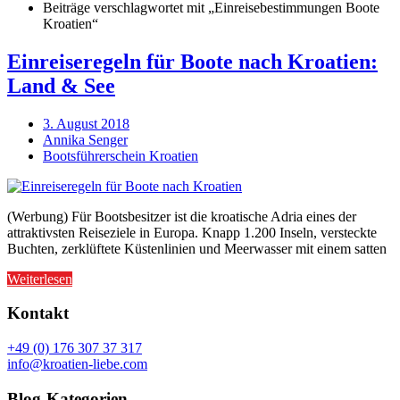
Beiträge verschlagwortet mit „Einreisebestimmungen Boote
Kroatien“
Einreiseregeln für Boote nach Kroatien:
Land & See
3. August 2018
Annika Senger
Bootsführerschein Kroatien
(Werbung) Für Bootsbesitzer ist die kroatische Adria eines der
attraktivsten Reiseziele in Europa. Knapp 1.200 Inseln, versteckte
Buchten, zerklüftete Küstenlinien und Meerwasser mit einem satten
Weiterlesen
Kontakt
+49 (0) 176 307 37 317
info@kroatien-liebe.com
Blog-Kategorien