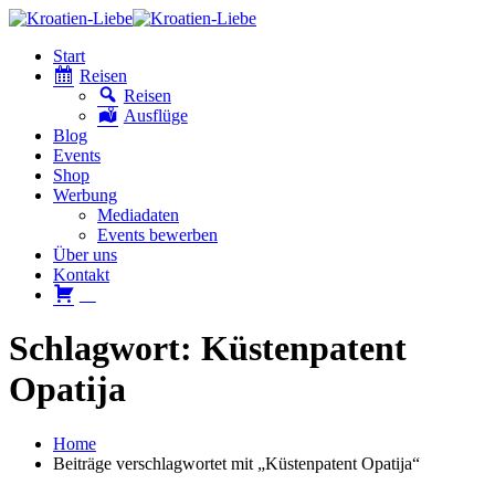
Start
Reisen
Reisen
Ausflüge
Blog
Events
Shop
Werbung
Mediadaten
Events bewerben
Über uns
Kontakt
W
Schlagwort: Küstenpatent
Opatija
Home
Beiträge verschlagwortet mit „Küstenpatent Opatija“