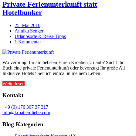
Private Ferienunterkunft statt
Hotelbunker
25. Mai 2016
Annika Senger
Urlaubsorte & Reise-Tipps
1 Kommentar
Wo verbringt Ihr am liebsten Euren Kroatien-Urlaub? Sucht Ihr
Euch eine private Ferienunterkunft oder bevorzugt Ihr große All
Inklusive-Hotels? Seit ich einmal in meinem Leben
Weiterlesen
Kontakt
+49 (0) 176 307 37 317
info@kroatien-liebe.com
Blog-Kategorien