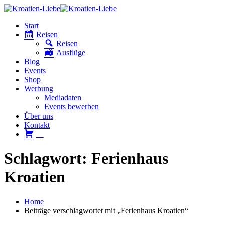
Start
Reisen
Reisen
Ausflüge
Blog
Events
Shop
Werbung
Mediadaten
Events bewerben
Über uns
Kontakt
W
Schlagwort: Ferienhaus
Kroatien
Home
Beiträge verschlagwortet mit „Ferienhaus Kroatien“