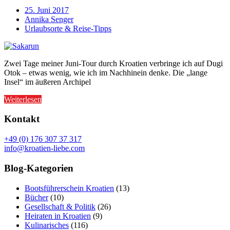
25. Juni 2017
Annika Senger
Urlaubsorte & Reise-Tipps
Zwei Tage meiner Juni-Tour durch Kroatien verbringe ich auf Dugi
Otok – etwas wenig, wie ich im Nachhinein denke. Die „lange
Insel“ im äußeren Archipel
Weiterlesen
Kontakt
+49 (0) 176 307 37 317
info@kroatien-liebe.com
Blog-Kategorien
Bootsführerschein Kroatien
(13)
Bücher
(10)
Gesellschaft & Politik
(26)
Heiraten in Kroatien
(9)
Kulinarisches
(116)