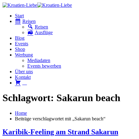
Start
Reisen
Reisen
Ausflüge
Blog
Events
Shop
Werbung
Mediadaten
Events bewerben
Über uns
Kontakt
W
Schlagwort: Sakarun beach
Home
Beiträge verschlagwortet mit „Sakarun beach“
Karibik-Feeling am Strand Sakarun