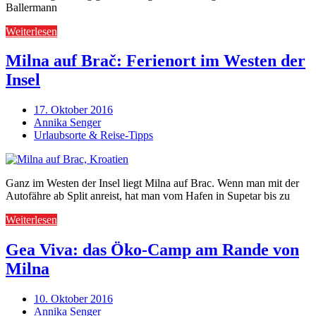
Ballermann
Weiterlesen
Milna auf Brač: Ferienort im Westen der
Insel
17. Oktober 2016
Annika Senger
Urlaubsorte & Reise-Tipps
Ganz im Westen der Insel liegt Milna auf Brac. Wenn man mit der
Autofähre ab Split anreist, hat man vom Hafen in Supetar bis zu
Weiterlesen
Gea Viva: das Öko-Camp am Rande von
Milna
10. Oktober 2016
Annika Senger