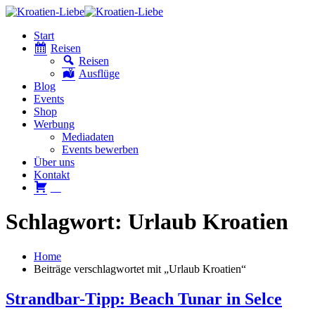
Start
Reisen
Reisen
Ausflüge
Blog
Events
Shop
Werbung
Mediadaten
Events bewerben
Über uns
Kontakt
W
Schlagwort: Urlaub Kroatien
Home
Beiträge verschlagwortet mit „Urlaub Kroatien“
Strandbar-Tipp: Beach Tunar in Selce