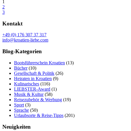
1
2
3
Kontakt
+49 (0) 176 307 37 317
info@kroatien-liebe.com
Blog-Kategorien
Bootsführerschein Kroatien
(13)
Bücher
(10)
Gesellschaft & Politik
(26)
Heiraten in Kroatien
(9)
Kulinarisches
(116)
LIEBSTER-Award
(1)
Musik & Kultur
(58)
Reisezubehör & Werbung
(19)
Sport
(3)
Sprache
(50)
Urlaubsorte & Reise-Tipps
(201)
Neuigkeiten