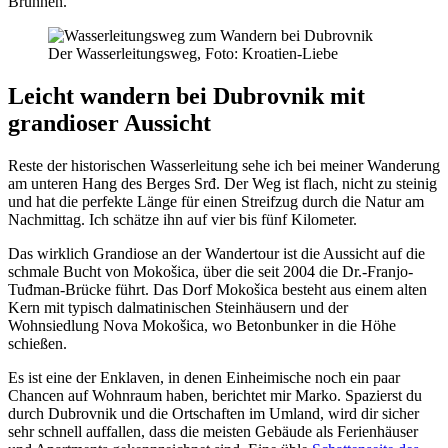
Brunnen.
Der Wasserleitungsweg, Foto: Kroatien-Liebe
Leicht wandern bei Dubrovnik mit
grandioser Aussicht
Reste der historischen Wasserleitung sehe ich bei meiner Wanderung
am unteren Hang des Berges Srđ. Der Weg ist flach, nicht zu steinig
und hat die perfekte Länge für einen Streifzug durch die Natur am
Nachmittag. Ich schätze ihn auf vier bis fünf Kilometer.
Das wirklich Grandiose an der Wandertour ist die Aussicht auf die
schmale Bucht von Mokošica, über die seit 2004 die Dr.-Franjo-
Tuđman-Brücke führt. Das Dorf Mokošica besteht aus einem alten
Kern mit typisch dalmatinischen Steinhäusern und der
Wohnsiedlung Nova Mokošica, wo Betonbunker in die Höhe
schießen.
Es ist eine der Enklaven, in denen Einheimische noch ein paar
Chancen auf Wohnraum haben, berichtet mir Marko. Spazierst du
durch Dubrovnik und die Ortschaften im Umland, wird dir sicher
sehr schnell auffallen, dass die meisten Gebäude als Ferienhäuser