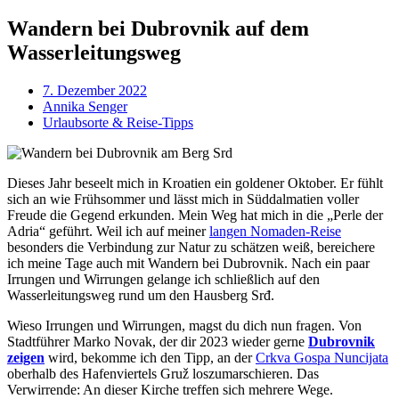
Wandern bei Dubrovnik auf dem
Wasserleitungsweg
7. Dezember 2022
Annika Senger
Urlaubsorte & Reise-Tipps
Dieses Jahr beseelt mich in Kroatien ein goldener Oktober. Er fühlt
sich an wie Frühsommer und lässt mich in Süddalmatien voller
Freude die Gegend erkunden. Mein Weg hat mich in die „Perle der
Adria“ geführt. Weil ich auf meiner
langen Nomaden-Reise
besonders die Verbindung zur Natur zu schätzen weiß, bereichere
ich meine Tage auch mit Wandern bei Dubrovnik. Nach ein paar
Irrungen und Wirrungen gelange ich schließlich auf den
Wasserleitungsweg rund um den Hausberg Srđ.
Wieso Irrungen und Wirrungen, magst du dich nun fragen. Von
Stadtführer Marko Novak, der dir 2023 wieder gerne
Dubrovnik
zeigen
wird, bekomme ich den Tipp, an der
Crkva Gospa Nuncijata
oberhalb des Hafenviertels Gruž loszumarschieren. Das
Verwirrende: An dieser Kirche treffen sich mehrere Wege.