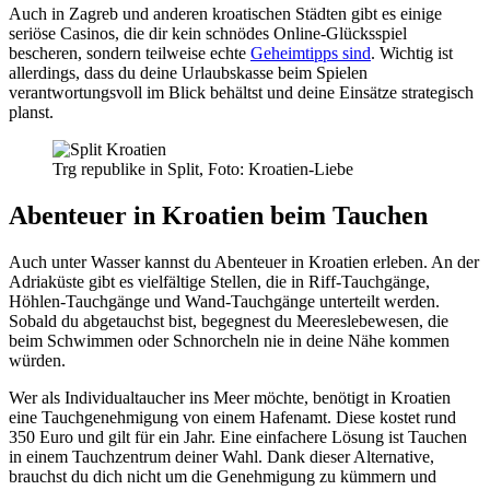
Auch in Zagreb und anderen kroatischen Städten gibt es einige
seriöse Casinos, die dir kein schnödes Online-Glücksspiel
bescheren, sondern teilweise echte
Geheimtipps sind
. Wichtig ist
allerdings, dass du deine Urlaubskasse beim Spielen
verantwortungsvoll im Blick behältst und deine Einsätze strategisch
planst.
Trg republike in Split, Foto: Kroatien-Liebe
Abenteuer in Kroatien beim Tauchen
Auch unter Wasser kannst du Abenteuer in Kroatien erleben. An der
Adriaküste gibt es vielfältige Stellen, die in Riff-Tauchgänge,
Höhlen-Tauchgänge und Wand-Tauchgänge unterteilt werden.
Sobald du abgetauchst bist, begegnest du Meereslebewesen, die
beim Schwimmen oder Schnorcheln nie in deine Nähe kommen
würden.
Wer als Individualtaucher ins Meer möchte, benötigt in Kroatien
eine Tauchgenehmigung von einem Hafenamt. Diese kostet rund
350 Euro und gilt für ein Jahr. Eine einfachere Lösung ist Tauchen
in einem Tauchzentrum deiner Wahl. Dank dieser Alternative,
brauchst du dich nicht um die Genehmigung zu kümmern und