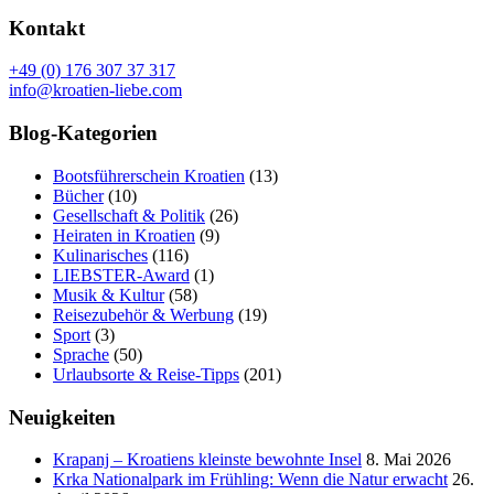
Kontakt
+49 (0) 176 307 37 317
info@kroatien-liebe.com
Blog-Kategorien
Bootsführerschein Kroatien
(13)
Bücher
(10)
Gesellschaft & Politik
(26)
Heiraten in Kroatien
(9)
Kulinarisches
(116)
LIEBSTER-Award
(1)
Musik & Kultur
(58)
Reisezubehör & Werbung
(19)
Sport
(3)
Sprache
(50)
Urlaubsorte & Reise-Tipps
(201)
Neuigkeiten
Krapanj – Kroatiens kleinste bewohnte Insel
8. Mai 2026
Krka Nationalpark im Frühling: Wenn die Natur erwacht
26.