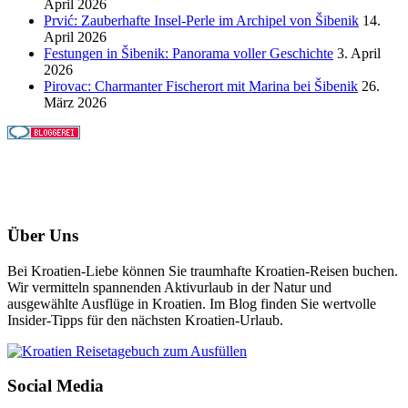
April 2026
Prvić: Zauberhafte Insel-Perle im Archipel von Šibenik
14.
April 2026
Festungen in Šibenik: Panorama voller Geschichte
3. April
2026
Pirovac: Charmanter Fischerort mit Marina bei Šibenik
26.
März 2026
Über Uns
Bei Kroatien-Liebe können Sie traumhafte Kroatien-Reisen buchen.
Wir vermitteln spannenden Aktivurlaub in der Natur und
ausgewählte Ausflüge in Kroatien. Im Blog finden Sie wertvolle
Insider-Tipps für den nächsten Kroatien-Urlaub.
Social Media