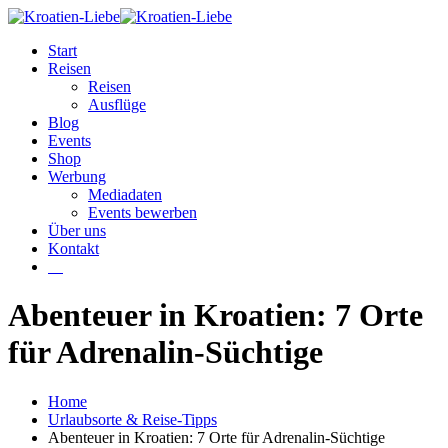
Start
Reisen
Reisen
Ausflüge
Blog
Events
Shop
Werbung
Mediadaten
Events bewerben
Über uns
Kontakt
W
Abenteuer in Kroatien: 7 Orte
für Adrenalin-Süchtige
Home
Urlaubsorte & Reise-Tipps
Abenteuer in Kroatien: 7 Orte für Adrenalin-Süchtige