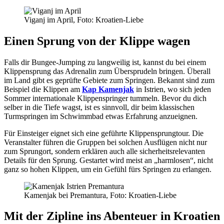
Viganj im April, Foto: Kroatien-Liebe
Einen Sprung von der Klippe wagen
Falls dir Bungee-Jumping zu langweilig ist, kannst du bei einem
Klippensprung das Adrenalin zum Übersprudeln bringen. Überall
im Land gibt es geprüfte Gebiete zum Springen. Bekannt sind zum
Beispiel die Klippen am
Kap Kamenjak
in Istrien, wo sich jeden
Sommer internationale Klippenspringer tummeln. Bevor du dich
selber in die Tiefe wagst, ist es sinnvoll, dir beim klassischen
Turmspringen im Schwimmbad etwas Erfahrung anzueignen.
Für Einsteiger eignet sich eine geführte Klippensprungtour. Die
Veranstalter führen die Gruppen bei solchen Ausflügen nicht nur
zum Sprungort, sondern erklären auch alle sicherheitsrelevanten
Details für den Sprung. Gestartet wird meist an „harmlosen“, nicht
ganz so hohen Klippen, um ein Gefühl fürs Springen zu erlangen.
Kamenjak bei Premantura, Foto: Kroatien-Liebe
Mit der Zipline ins Abenteuer in Kroatien