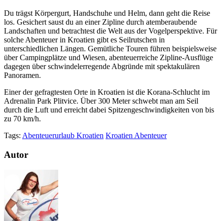
Du trägst Körpergurt, Handschuhe und Helm, dann geht die Reise
los. Gesichert saust du an einer Zipline durch atemberaubende
Landschaften und betrachtest die Welt aus der Vogelperspektive. Für
solche Abenteuer in Kroatien gibt es Seilrutschen in
unterschiedlichen Längen. Gemütliche Touren führen beispielsweise
über Campingplätze und Wiesen, abenteuerreiche Zipline-Ausflüge
dagegen über schwindelerregende Abgründe mit spektakulären
Panoramen.
Einer der gefragtesten Orte in Kroatien ist die Korana-Schlucht im
Adrenalin Park Plitvice. Über 300 Meter schwebt man am Seil
durch die Luft und erreicht dabei Spitzengeschwindigkeiten von bis
zu 70 km/h.
Tags:
Abenteuerurlaub Kroatien
Kroatien Abenteuer
Autor