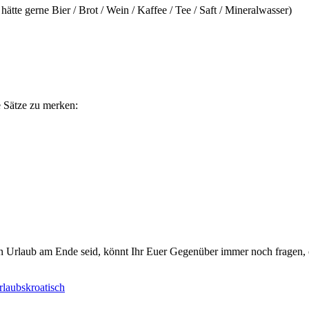
hätte gerne Bier / Brot / Wein / Kaffee / Tee / Saft / Mineralwasser)
se Sätze zu merken:
n Urlaub am Ende seid, könnt Ihr Euer Gegenüber immer noch fragen, o
rlaubskroatisch