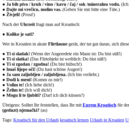
●
Ja bih pivo / kruh / vino / kavu / čaj / sok /mineralnu vodu.
(Ich 
●
Dajte mi vrečicu, molim vas.
(Geben Sie mir bitte eine Tüte.)
●
Živjeli!
(Prost!)
Nach der
Uhrzeit
fragt man auf Kroatisch:
●
Koliko je sati?
Wer in Kroatien in akute
Flirtlaune
gerät, der tut gut daran, sich die
●
Ti si sladak!
(Wenn der Angeredete ein Mann ist: Du bist süß!)
●
Ti si slatka!
(Das Flirtobjekt ist weiblich: Du bist süß!)
●
Ti si zgodan / zgodna!
(Du bist hübsch!)
●
Imaš lijepe oči!
(Du hast schöne Augen!)
●
Ja sam zaljubljen / zaljubljena.
(Ich bin verliebt.)
●
Dođi k meni!
(Komm zu mir!)
●
Volim te!
(Ich liebe dich!)
●
Želim te!
(Ich will dich!)
●
Mogu li te ljubiti?
(Darf ich dich küssen?)
Übrigens: Solltet Ihr feststellen, dass Ihr mit
Eurem Kroatisch
für de
(geduzt) njemački?
(as)
Tags:
Kroatisch für den Urlaub
kroatisch lernen
Urlaub in Kroatien
U