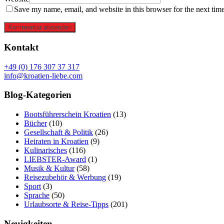
Save my name, email, and website in this browser for the next tim
Kommentar absenden
Kontakt
+49 (0) 176 307 37 317
info@kroatien-liebe.com
Blog-Kategorien
Bootsführerschein Kroatien
(13)
Bücher
(10)
Gesellschaft & Politik
(26)
Heiraten in Kroatien
(9)
Kulinarisches
(116)
LIEBSTER-Award
(1)
Musik & Kultur
(58)
Reisezubehör & Werbung
(19)
Sport
(3)
Sprache
(50)
Urlaubsorte & Reise-Tipps
(201)
Neuigkeiten