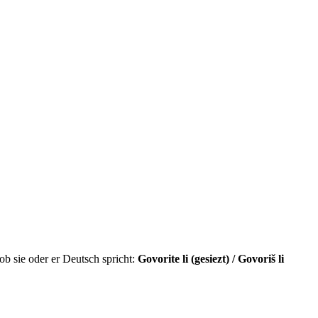
b sie oder er Deutsch spricht:
Govorite li (gesiezt) / Govoriš li