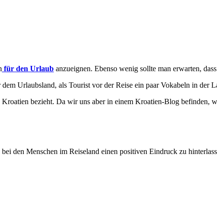
h
für den Urlaub
anzueignen. Ebenso wenig sollte man erwarten, dass 
 dem Urlaubsland, als Tourist vor der Reise ein paar Vokabeln in der L
in Kroatien bezieht. Da wir uns aber in einem Kroatien-Blog befinden, wi
 bei den Menschen im Reiseland einen positiven Eindruck zu hinterlass