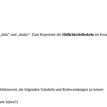
 „bitte“ und „danke“. Zum Repertoire der
Höflichkeitsfloskeln
im Kroa
pfehlenswert, die folgenden Vokabeln und Redewendungen zu lernen:
arte haben?)