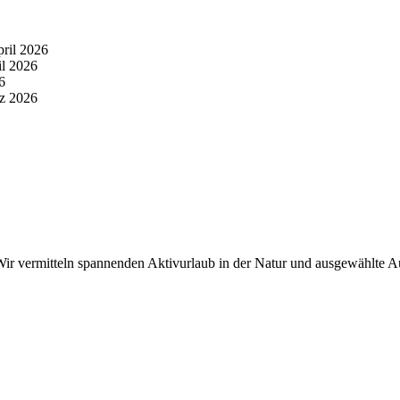
pril 2026
il 2026
6
z 2026
r vermitteln spannenden Aktivurlaub in der Natur und ausgewählte Aus