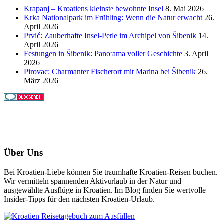
Krapanj – Kroatiens kleinste bewohnte Insel
8. Mai 2026
Krka Nationalpark im Frühling: Wenn die Natur erwacht
26.
April 2026
Prvić: Zauberhafte Insel-Perle im Archipel von Šibenik
14.
April 2026
Festungen in Šibenik: Panorama voller Geschichte
3. April
2026
Pirovac: Charmanter Fischerort mit Marina bei Šibenik
26.
März 2026
Über Uns
Bei Kroatien-Liebe können Sie traumhafte Kroatien-Reisen buchen.
Wir vermitteln spannenden Aktivurlaub in der Natur und
ausgewählte Ausflüge in Kroatien. Im Blog finden Sie wertvolle
Insider-Tipps für den nächsten Kroatien-Urlaub.