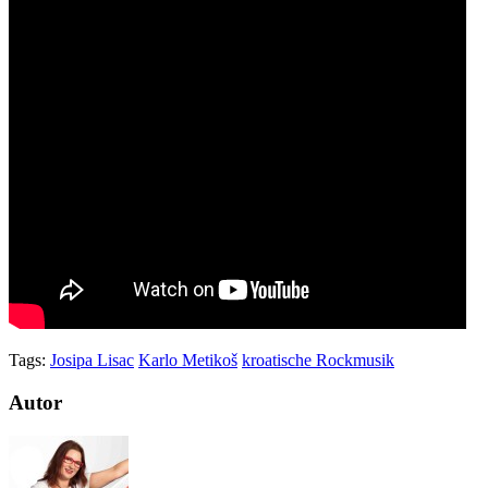
Tags:
Josipa Lisac
Karlo Metikoš
kroatische Rockmusik
Autor