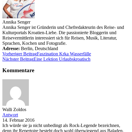
Annika Senger
Annika Senger ist Gründerin und Chefredakteurin des Reise- und
Kulturportals Kroatien-Liebe. Die passionierte Bloggerin und
Reisevermittlerin interessiert sich für Reisen, Musik, Literatur,
Sprachen, Kochen und Fotografie.
Adresse:
Berlin
,
Deutschland
Vorheriger Beitrag
Faszination Krka Wasserfälle
Nächster Beitrag
Eine Lektion Urlaubskroatisch
Kommentare
Walli Zoldos
Antwort
14. Februar 2016
Ich würde sie ja nicht unbedingt als Rock-Legende bezeichnen,
denn ihr Repertoire besteht doch wohl überwiegend aus Baladen,