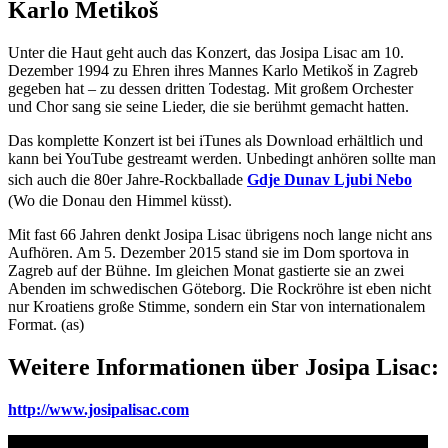
Karlo Metikoš
Unter die Haut geht auch das Konzert, das Josipa Lisac am 10.
Dezember 1994 zu Ehren ihres Mannes Karlo Metikoš in Zagreb
gegeben hat – zu dessen dritten Todestag. Mit großem Orchester
und Chor sang sie seine Lieder, die sie berühmt gemacht hatten.
Das komplette Konzert ist bei iTunes als Download erhältlich und
kann bei YouTube gestreamt werden. Unbedingt anhören sollte man
sich auch die 80er Jahre-Rockballade
Gdje Dunav Ljubi Nebo
(Wo die Donau den Himmel küsst).
Mit fast 66 Jahren denkt Josipa Lisac übrigens noch lange nicht ans
Aufhören. Am 5. Dezember 2015 stand sie im Dom sportova in
Zagreb auf der Bühne. Im gleichen Monat gastierte sie an zwei
Abenden im schwedischen Göteborg. Die Rockröhre ist eben nicht
nur Kroatiens große Stimme, sondern ein Star von internationalem
Format. (as)
Weitere Informationen über Josipa Lisac:
http://www.josipalisac.com