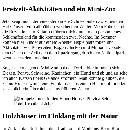
Freizeit-Aktivitäten und ein Mini-Zoo
Jetzt zeugt noch der eine oder andere Schneehaufen zwischen den
Holzhäusern vom allmählich weichenden Winter. Mein Fahrer und
die Rezeptionistin Katarina führen mich durch mein persönliches
Schlaraffenland für die kommenden zwei Nächte. Im Sommer
können hier Kinder auf einem Abenteuerspielplatz toben und
Aktivitäten wie Ponyreiten, Bogenschießen und Minigolf versüßen
den Gästen die Zeit nach dem Spaziergang durch den Nationalpark,
wenn sie es denn möchten.
Sogar einen eigenen Mini-Zoo hat das Dorf – hier tummeln sich
Ziegen, Ponys, Schweine, Kaninchen, ein Hund und ab und zu sehe
ich auch Katzen übers Gelände stromern. Man könnte glauben, die
Ethno Houses wären eine Filmkulisse aus einem Historienfilm oder
tatsächlich ein Überbleibsel aus früheren Zeiten.
Foto: Kroatien-Liebe
Holzhäuser im Einklang mit der Natur
In Wirklichkeit trifft hier aber Tradition auf Moderne: Beim Bau