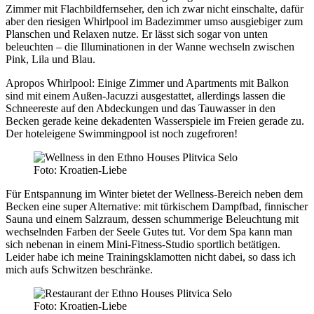
Zimmer mit Flachbildfernseher, den ich zwar nicht einschalte, dafür
aber den riesigen Whirlpool im Badezimmer umso ausgiebiger zum
Planschen und Relaxen nutze. Er lässt sich sogar von unten
beleuchten – die Illuminationen in der Wanne wechseln zwischen
Pink, Lila und Blau.
Apropos Whirlpool: Einige Zimmer und Apartments mit Balkon
sind mit einem Außen-Jacuzzi ausgestattet, allerdings lassen die
Schneereste auf den Abdeckungen und das Tauwasser in den
Becken gerade keine dekadenten Wasserspiele im Freien gerade zu.
Der hoteleigene Swimmingpool ist noch zugefroren!
Foto: Kroatien-Liebe
Für Entspannung im Winter bietet der Wellness-Bereich neben dem
Becken eine super Alternative: mit türkischem Dampfbad, finnischer
Sauna und einem Salzraum, dessen schummerige Beleuchtung mit
wechselnden Farben der Seele Gutes tut. Vor dem Spa kann man
sich nebenan in einem Mini-Fitness-Studio sportlich betätigen.
Leider habe ich meine Trainingsklamotten nicht dabei, so dass ich
mich aufs Schwitzen beschränke.
Foto: Kroatien-Liebe