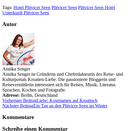
Tags:
Hotel Plitvicer Seen
Plitvicer Seen
Plitvicer Seen Hotel
Unterkunft Plitvicer Seen
Autor
Annika Senger
Annika Senger ist Gründerin und Chefredakteurin des Reise- und
Kulturportals Kroatien-Liebe. Die passionierte Bloggerin und
Reisevermittlerin interessiert sich für Reisen, Musik, Literatur,
Sprachen, Kochen und Fotografie.
Adresse:
Berlin
,
Deutschland
Vorheriger Beitrag
Liebe: Kosenamen auf Kroatisch
Nächster Beitrag
Ein Tag an den Plitvicer Seen im Winter
Kommentare
Schreibe einen Kommentar