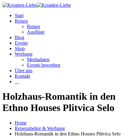
Start
Reisen
Reisen
Ausflüge
Blog
Events
Shop
Werbung
Mediadaten
Events bewerben
Über uns
Kontakt
W
Holzhaus-Romantik in den
Ethno Houses Plitvica Selo
Home
Reisezubehör & Werbung
Holzhaus-Romantik in den Ethno Houses Plitvica Selo