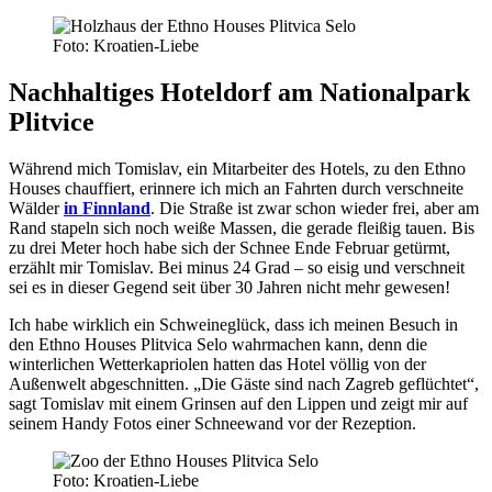
Foto: Kroatien-Liebe
Nachhaltiges Hoteldorf am Nationalpark
Plitvice
Während mich Tomislav, ein Mitarbeiter des Hotels, zu den Ethno
Houses chauffiert, erinnere ich mich an Fahrten durch verschneite
Wälder
in Finnland
. Die Straße ist zwar schon wieder frei, aber am
Rand stapeln sich noch weiße Massen, die gerade fleißig tauen. Bis
zu drei Meter hoch habe sich der Schnee Ende Februar getürmt,
erzählt mir Tomislav. Bei minus 24 Grad – so eisig und verschneit
sei es in dieser Gegend seit über 30 Jahren nicht mehr gewesen!
Ich habe wirklich ein Schweineglück, dass ich meinen Besuch in
den Ethno Houses Plitvica Selo wahrmachen kann, denn die
winterlichen Wetterkapriolen hatten das Hotel völlig von der
Außenwelt abgeschnitten. „Die Gäste sind nach Zagreb geflüchtet“,
sagt Tomislav mit einem Grinsen auf den Lippen und zeigt mir auf
seinem Handy Fotos einer Schneewand vor der Rezeption.
Foto: Kroatien-Liebe