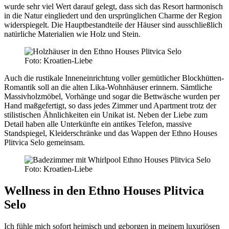
wurde sehr viel Wert darauf gelegt, dass sich das Resort harmonisch
in die Natur eingliedert und den ursprünglichen Charme der Region
widerspiegelt. Die Hauptbestandteile der Häuser sind ausschließlich
natürliche Materialien wie Holz und Stein.
Foto: Kroatien-Liebe
Auch die rustikale Inneneinrichtung voller gemütlicher Blockhütten-
Romantik soll an die alten Lika-Wohnhäuser erinnern. Sämtliche
Massivholzmöbel, Vorhänge und sogar die Bettwäsche wurden per
Hand maßgefertigt, so dass jedes Zimmer und Apartment trotz der
stilistischen Ähnlichkeiten ein Unikat ist. Neben der Liebe zum
Detail haben alle Unterkünfte ein antikes Telefon, massive
Standspiegel, Kleiderschränke und das Wappen der Ethno Houses
Plitvica Selo gemeinsam.
Foto: Kroatien-Liebe
Wellness in den Ethno Houses Plitvica
Selo
Ich fühle mich sofort heimisch und geborgen in meinem luxuriösen