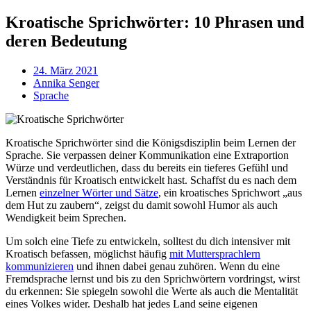
Kroatische Sprichwörter: 10 Phrasen und
deren Bedeutung
24. März 2021
Annika Senger
Sprache
Kroatische Sprichwörter sind die Königsdisziplin beim Lernen der
Sprache. Sie verpassen deiner Kommunikation eine Extraportion
Würze und verdeutlichen, dass du bereits ein tieferes Gefühl und
Verständnis für Kroatisch entwickelt hast. Schaffst du es nach dem
Lernen
einzelner Wörter und Sätze
, ein kroatisches Sprichwort „aus
dem Hut zu zaubern“, zeigst du damit sowohl Humor als auch
Wendigkeit beim Sprechen.
Um solch eine Tiefe zu entwickeln, solltest du dich intensiver mit
Kroatisch befassen, möglichst häufig
mit Muttersprachlern
kommunizieren
und ihnen dabei genau zuhören. Wenn du eine
Fremdsprache lernst und bis zu den Sprichwörtern vordringst, wirst
du erkennen: Sie spiegeln sowohl die Werte als auch die Mentalität
eines Volkes wider. Deshalb hat jedes Land seine eigenen