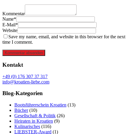
Kommentar
Name*
E-Mail*
Website
Save my name, email, and website in this browser for the next
time I comment.
Kommentar absenden
Kontakt
+49 (0) 176 307 37 317
info@kroatien-liebe.com
Blog-Kategorien
Bootsführerschein Kroatien
(13)
Bücher
(10)
Gesellschaft & Politik
(26)
Heiraten in Kroatien
(9)
Kulinarisches
(116)
LIEBSTER-Award
(1)