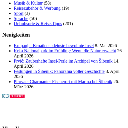
Musik & Kultur
(58)
Reisezubehör & Werbung
(19)
Sport
(3)
Sprache
(50)
Urlaubsorte & Reise-Tipps
(201)
Neuigkeiten
Krapanj – Kroatiens kleinste bewohnte Insel
8. Mai 2026
Krka Nationalpark im Frühling: Wenn die Natur erwacht
26.
April 2026
Prvić: Zauberhafte Insel-Perle im Archipel von Šibenik
14.
April 2026
Festungen in Šibenik: Panorama voller Geschichte
3. April
2026
Pirovac: Charmanter Fischerort mit Marina bei Šibenik
26.
März 2026