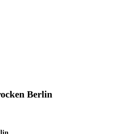
rocken Berlin
lin