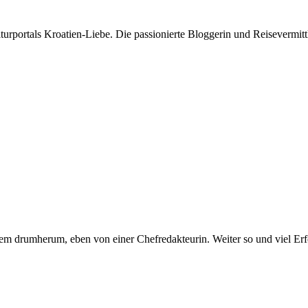
rportals Kroatien-Liebe. Die passionierte Bloggerin und Reisevermittle
em drumherum, eben von einer Chefredakteurin. Weiter so und viel Er