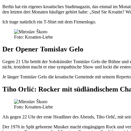
Berlin hat ein eigenes kroatisches Stadtmagazin, das einmal im Monat 
den letzten drei Monaten häufiger gehört habe: „Sind Sie Kroatin? W
Ich trage natürlich ein T-Shirt mit dem Firmenlogo.
Foto: Kroatien-Liebe
Der Opener Tomislav Gelo
Gegen 21 Uhr betritt der Solokünstler Tomislav Gelo die Bühne und e
nicht, trotzdem macht er eine sympathische Show und lockt die ersten
Je länger Tomislav Gelo die kroatische Gemeinde mit seinem Reperto
Tiho Orlić: Rocker mit südländischem C
Foto: Kroatien-Liebe
Als gegen 22 Uhr der erste Headliner des Abends, Tiho Orlić, mit se
Der 1976 in Split geborene Musiker macht eingängigen Rock und vers