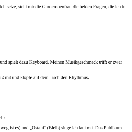
h setze, stellt mir die Garderobenfrau die beiden Fragen, die ich in
t und spielt dazu Keyboard. Meinen Musikgeschmack trifft er zwar
Fuß mit und klopfe auf dem Tisch den Rhythmus.
ehr.
g ist es) und „Ostani“ (Bleib) singe ich laut mit. Das Publikum