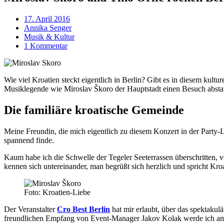
17. April 2016
Annika Senger
Musik & Kultur
1 Kommentar
Wie viel Kroatien steckt eigentlich in Berlin? Gibt es in diesem kultur
Musiklegende wie Miroslav Škoro der Hauptstadt einen Besuch abstatt
Die familiäre kroatische Gemeinde
Meine Freundin, die mich eigentlich zu diesem Konzert in der Party-Lo
spannend finde.
Kaum habe ich die Schwelle der Tegeler Seeterrassen überschritten, v
kennen sich untereinander, man begrüßt sich herzlich und spricht Kroa
Foto: Kroatien-Liebe
Der Veranstalter
Cro Best Berlin
hat mir erlaubt, über das spektakul
freundlichen Empfang von Event-Manager Jakov Kolak werde ich am