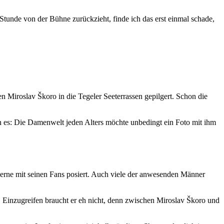
 Stunde von der Bühne zurückzieht, finde ich das erst einmal schade,
n Miroslav Škoro in die Tegeler Seeterrassen gepilgert. Schon die
n es: Die Damenwelt jeden Alters möchte unbedingt ein Foto mit ihm
gerne mit seinen Fans posiert. Auch viele der anwesenden Männer
 Einzugreifen braucht er eh nicht, denn zwischen Miroslav Škoro und