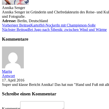
Annika Senger
Annika Senger ist Gründerin und Chefredakteurin des Reise- und Kultu
und Fotografie.
Adresse:
Berlin
,
Deutschland
Vorheriger Beitrag
Kartoffel-Nockerln mit Champignon-Soße
Nächster Beitrag
Bei Jugo nach Šibenik: zwischen Wind und Wärme
Kommentare
Marija
Antwort
17. April 2016
Super und klasse Bericht Annika! Das hat nun "Hand und Fuß mit all
Schreibe einen Kommentar
Kommentar