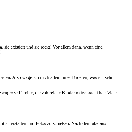
a, sie existiert und sie rockt! Vor allem dann, wenn eine
ć.
worden. Also wage ich mich allein unter Kroaten, was ich sehr
sengroße Familie, die zahlreiche Kinder mitgebracht hat: Viele
cht zu erstatten und Fotos zu schießen. Nach dem überaus