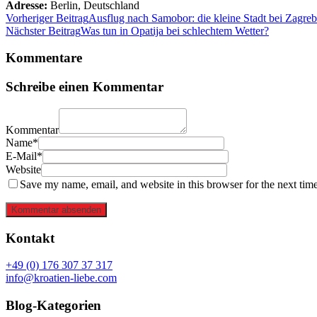
Adresse:
Berlin
,
Deutschland
Vorheriger Beitrag
Ausflug nach Samobor: die kleine Stadt bei Zagreb
Nächster Beitrag
Was tun in Opatija bei schlechtem Wetter?
Kommentare
Schreibe einen Kommentar
Kommentar
Name*
E-Mail*
Website
Save my name, email, and website in this browser for the next tim
Kommentar absenden
Kontakt
+49 (0) 176 307 37 317
info@kroatien-liebe.com
Blog-Kategorien