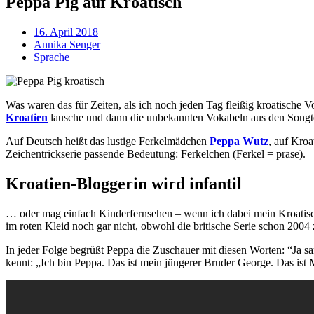
Peppa Pig auf Kroatisch
16. April 2018
Annika Senger
Sprache
Was waren das für Zeiten, als ich noch jeden Tag fleißig kroatische
Kroatien
lausche und dann die unbekannten Vokabeln aus den Songtex
Auf Deutsch heißt das lustige Ferkelmädchen
Peppa Wutz
, auf Kroa
Zeichentrickserie passende Bedeutung: Ferkelchen (Ferkel = prase).
Kroatien-Bloggerin wird infantil
… oder mag einfach Kinderfernsehen – wenn ich dabei mein Kroatisc
im roten Kleid noch gar nicht, obwohl die britische Serie schon 2004 
In jeder Folge begrüßt Peppa die Zuschauer mit diesen Worten: “Ja s
kennt: „Ich bin Peppa. Das ist mein jüngerer Bruder George. Das ist 