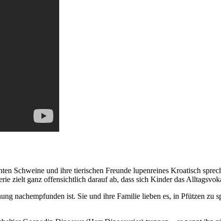
en Schweine und ihre tierischen Freunde lupenreines Kroatisch spreche
e zielt ganz offensichtlich darauf ab, dass sich Kinder das Alltagsvok
nung nachempfunden ist. Sie und ihre Familie lieben es, in Pfützen zu 