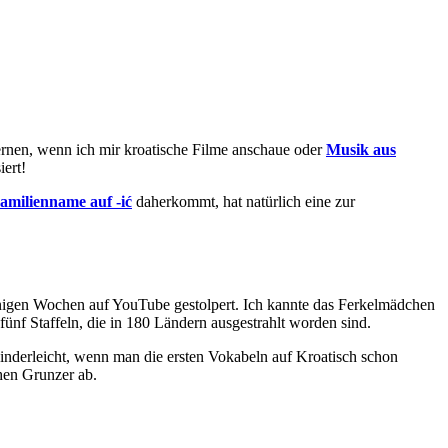
Lernen, wenn ich mir kroatische Filme anschaue oder
Musik aus
ert!
amilienname auf -ić
daherkommt, hat natürlich eine zur
nigen Wochen auf YouTube gestolpert. Ich kannte das Ferkelmädchen
fünf Staffeln, die in 180 Ländern ausgestrahlt worden sind.
inderleicht, wenn man die ersten Vokabeln auf Kroatisch schon
chen Grunzer ab.