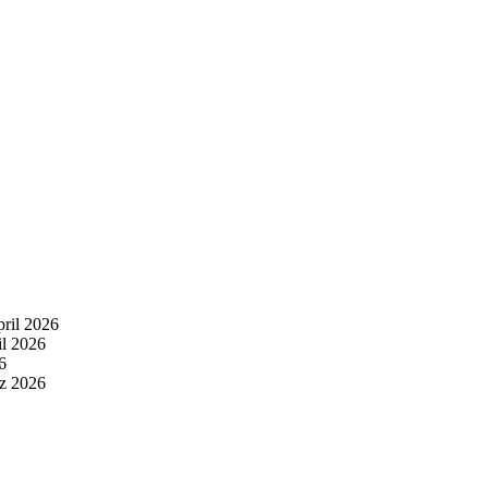
pril 2026
il 2026
6
z 2026