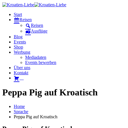
Start
Reisen
Reisen
Ausflüge
Blog
Events
Shop
Werbung
Mediadaten
Events bewerben
Über uns
Kontakt
W
Peppa Pig auf Kroatisch
Home
Sprache
Peppa Pig auf Kroatisch