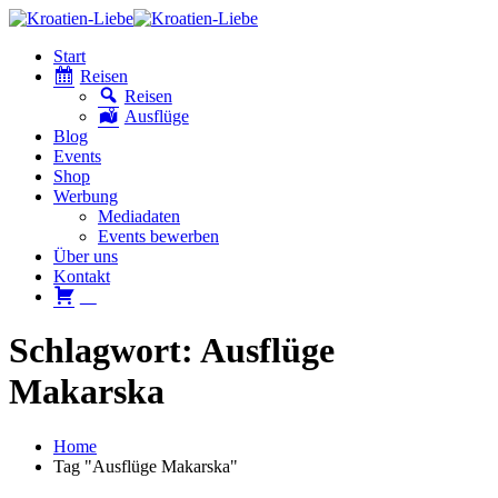
Start
Reisen
Reisen
Ausflüge
Blog
Events
Shop
Werbung
Mediadaten
Events bewerben
Über uns
Kontakt
W
Schlagwort: Ausflüge
Makarska
Home
Tag "Ausflüge Makarska"