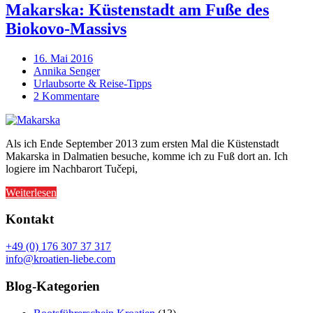
Makarska: Küstenstadt am Fuße des
Biokovo-Massivs
16. Mai 2016
Annika Senger
Urlaubsorte & Reise-Tipps
2 Kommentare
Als ich Ende September 2013 zum ersten Mal die Küstenstadt
Makarska in Dalmatien besuche, komme ich zu Fuß dort an. Ich
logiere im Nachbarort Tučepi,
Weiterlesen
Kontakt
+49 (0) 176 307 37 317
info@kroatien-liebe.com
Blog-Kategorien