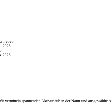
pril 2026
il 2026
6
z 2026
r vermitteln spannenden Aktivurlaub in der Natur und ausgewählte Aus