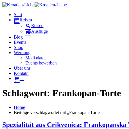
Start
Reisen
Reisen
Ausflüge
Blog
Events
Shop
Werbung
Mediadaten
Events bewerben
Über uns
Kontakt
W
Schlagwort: Frankopan-Torte
Home
Beiträge verschlagwortet mit „Frankopan-Torte“
Spezialität aus Crikvenica: Frankopanska