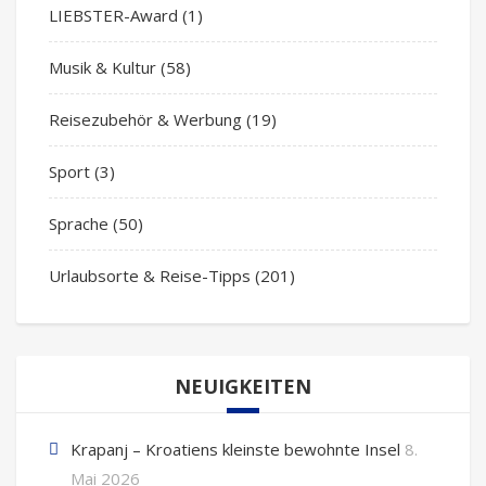
LIEBSTER-Award
(1)
Musik & Kultur
(58)
Reisezubehör & Werbung
(19)
Sport
(3)
Sprache
(50)
Urlaubsorte & Reise-Tipps
(201)
NEUIGKEITEN
Krapanj – Kroatiens kleinste bewohnte Insel
8.
Mai 2026