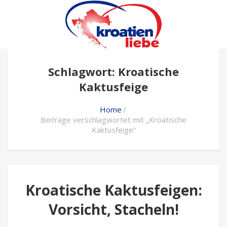
Schlagwort: Kroatische
Kaktusfeige
Home
Beiträge verschlagwortet mit „Kroatische
Kaktusfeige“
Kroatische Kaktusfeigen:
Vorsicht, Stacheln!