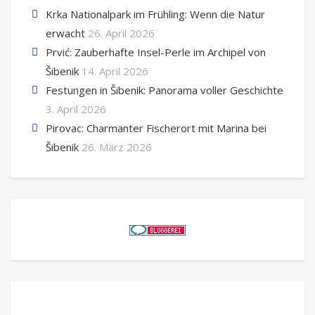
Krka Nationalpark im Frühling: Wenn die Natur
erwacht
26. April 2026
Prvić: Zauberhafte Insel-Perle im Archipel von
Šibenik
14. April 2026
Festungen in Šibenik: Panorama voller Geschichte
3. April 2026
Pirovac: Charmanter Fischerort mit Marina bei
Šibenik
26. März 2026