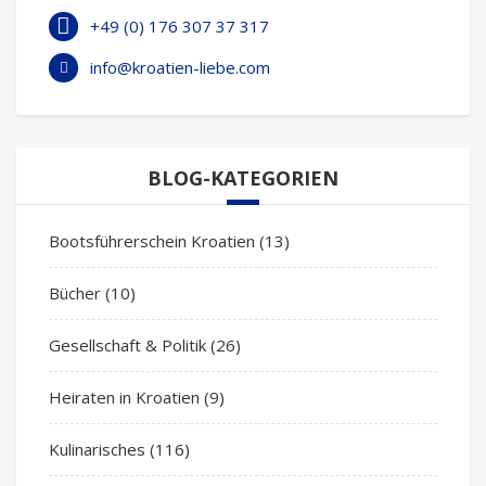
+49 (0) 176 307 37 317
info@kroatien-liebe.com
BLOG-KATEGORIEN
Bootsführerschein Kroatien
(13)
Bücher
(10)
Gesellschaft & Politik
(26)
Heiraten in Kroatien
(9)
Kulinarisches
(116)