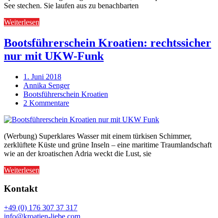
See stechen. Sie laufen aus zu benachbarten
Weiterlesen
Bootsführerschein Kroatien: rechtssicher
nur mit UKW-Funk
1. Juni 2018
Annika Senger
Bootsführerschein Kroatien
2 Kommentare
(Werbung) Superklares Wasser mit einem türkisen Schimmer,
zerklüftete Küste und grüne Inseln – eine maritime Traumlandschaft
wie an der kroatischen Adria weckt die Lust, sie
Weiterlesen
Kontakt
+49 (0) 176 307 37 317
info@kroatien-liebe.com