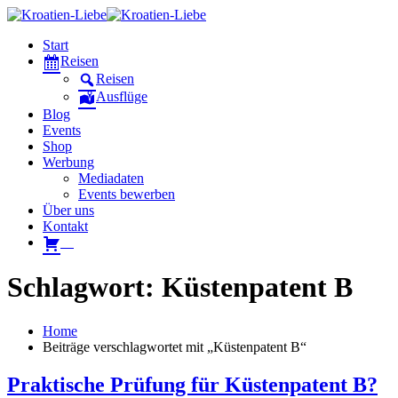
Start
Reisen
Reisen
Ausflüge
Blog
Events
Shop
Werbung
Mediadaten
Events bewerben
Über uns
Kontakt
W
Schlagwort: Küstenpatent B
Home
Beiträge verschlagwortet mit „Küstenpatent B“
Praktische Prüfung für Küstenpatent B?