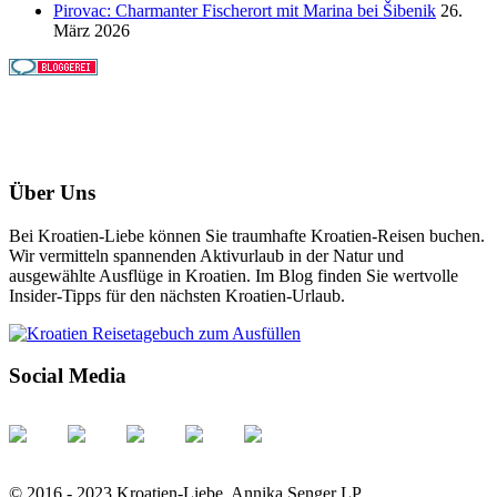
Pirovac: Charmanter Fischerort mit Marina bei Šibenik
26.
März 2026
Über Uns
Bei Kroatien-Liebe können Sie traumhafte Kroatien-Reisen buchen.
Wir vermitteln spannenden Aktivurlaub in der Natur und
ausgewählte Ausflüge in Kroatien. Im Blog finden Sie wertvolle
Insider-Tipps für den nächsten Kroatien-Urlaub.
Social Media
© 2016 - 2023 Kroatien-Liebe, Annika Senger LP