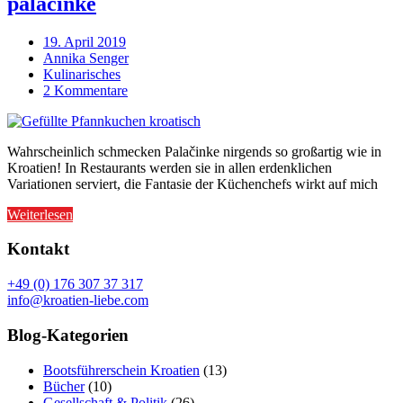
palačinke
19. April 2019
Annika Senger
Kulinarisches
2 Kommentare
Wahrscheinlich schmecken Palačinke nirgends so großartig wie in
Kroatien! In Restaurants werden sie in allen erdenklichen
Variationen serviert, die Fantasie der Küchenchefs wirkt auf mich
Weiterlesen
Kontakt
+49 (0) 176 307 37 317
info@kroatien-liebe.com
Blog-Kategorien
Bootsführerschein Kroatien
(13)
Bücher
(10)
Gesellschaft & Politik
(26)