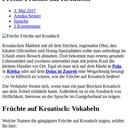
3. Mai 2017
Annika Senger
Sprache
2 Kommentare
Kroatischen Märkten mit all dem frischen, regionalen Obst, den
lokalen Olivenölen und Honig-Spezialitäten sollte man unbedingt im
Urlaub einen Besuch abstatten. Dort bekommt man erstens gesunde
Lebensmittel und zweitens unterstützt man mit jedem Kauf die
kleinen Händler vor Ort. Egal ob man sich auf dem Markt in
Pula
,
in
Rijeka
oder auf dem
Dolac in Zagreb
eine Wegzehrung besorgt
– es ist hilfreich zu wissen, wie die Früchte auf Kroatisch heißen!
Die Verkäufer freuen sich, wenn man ein paar Brocken Kroatisch
aus dem Ärmel schütteln kann. Außerdem ist es ein Ausdruck von
Höflichkeit, Interesse an der Sprache im Gastgeberland zu zeigen.
Früchte auf Kroatisch: Vokabeln
Welche Namen die gängigsten Früchte auf Kroatisch tragen, erfahrt
Ihr hier: