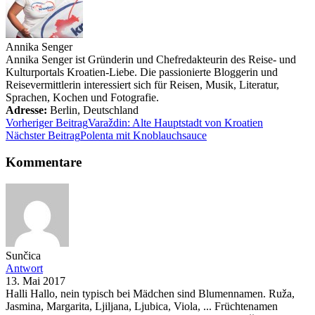
Annika Senger
Annika Senger ist Gründerin und Chefredakteurin des Reise- und
Kulturportals Kroatien-Liebe. Die passionierte Bloggerin und
Reisevermittlerin interessiert sich für Reisen, Musik, Literatur,
Sprachen, Kochen und Fotografie.
Adresse:
Berlin
,
Deutschland
Vorheriger Beitrag
Varaždin: Alte Hauptstadt von Kroatien
Nächster Beitrag
Polenta mit Knoblauchsauce
Kommentare
Sunčica
Antwort
13. Mai 2017
Halli Hallo, nein typisch bei Mädchen sind Blumennamen. Ruža,
Jasmina, Margarita, Ljiljana, Ljubica, Viola, ... Früchtenamen