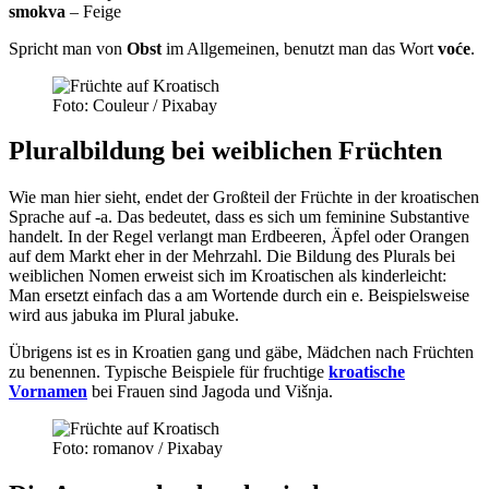
smokva
– Feige
Spricht man von
Obst
im Allgemeinen, benutzt man das Wort
voće
.
Foto: Couleur / Pixabay
Pluralbildung bei weiblichen Früchten
Wie man hier sieht, endet der Großteil der Früchte in der kroatischen
Sprache auf -a. Das bedeutet, dass es sich um feminine Substantive
handelt. In der Regel verlangt man Erdbeeren, Äpfel oder Orangen
auf dem Markt eher in der Mehrzahl. Die Bildung des Plurals bei
weiblichen Nomen erweist sich im Kroatischen als kinderleicht:
Man ersetzt einfach das a am Wortende durch ein e. Beispielsweise
wird aus jabuka im Plural jabuke.
Übrigens ist es in Kroatien gang und gäbe, Mädchen nach Früchten
zu benennen. Typische Beispiele für fruchtige
kroatische
Vornamen
bei Frauen sind Jagoda und Višnja.
Foto: romanov / Pixabay