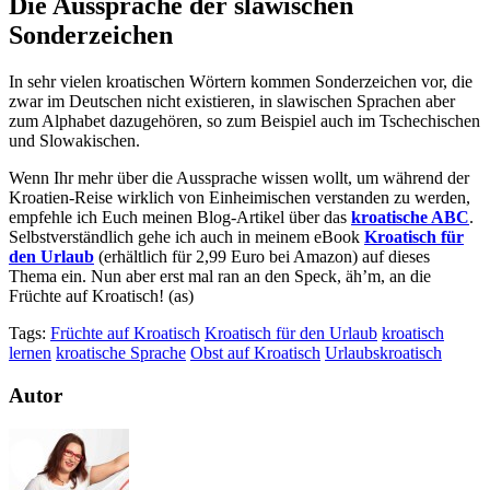
Die Aussprache der slawischen
Sonderzeichen
In sehr vielen kroatischen Wörtern kommen Sonderzeichen vor, die
zwar im Deutschen nicht existieren, in slawischen Sprachen aber
zum Alphabet dazugehören, so zum Beispiel auch im Tschechischen
und Slowakischen.
Wenn Ihr mehr über die Aussprache wissen wollt, um während der
Kroatien-Reise wirklich von Einheimischen verstanden zu werden,
empfehle ich Euch meinen Blog-Artikel über das
kroatische ABC
.
Selbstverständlich gehe ich auch in meinem eBook
Kroatisch für
den Urlaub
(erhältlich für 2,99 Euro bei Amazon) auf dieses
Thema ein. Nun aber erst mal ran an den Speck, äh’m, an die
Früchte auf Kroatisch! (as)
Tags:
Früchte auf Kroatisch
Kroatisch für den Urlaub
kroatisch
lernen
kroatische Sprache
Obst auf Kroatisch
Urlaubskroatisch
Autor