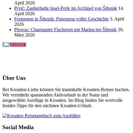
April 2026
Prvić: Zauberhafte Insel-Perle im Archipel von Šibenik
14.
April 2026
Festungen in Šibenik: Panorama voller Geschichte
3. April
2026
Pirovac: Charmanter Fischerort mit Marina bei Šibenik
26.
März 2026
Über Uns
Bei Kroatien-Liebe können Sie traumhafte Kroatien-Reisen buchen.
Wir vermitteln spannenden Aktivurlaub in der Natur und
ausgewählte Ausflüge in Kroatien. Im Blog finden Sie wertvolle
Insider-Tipps für den nächsten Kroatien-Urlaub.
Social Media