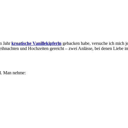
em Jahr
kroatische Vanillekipferln
gebacken habe, versuche ich mich jet
eihnachten und Hochzeiten gereicht – zwei Anlässe, bei denen Liebe im 
el. Man nehme: