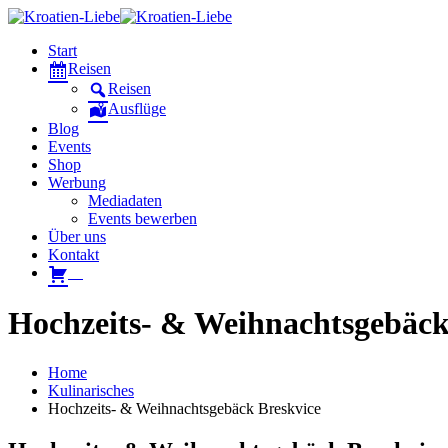
Start
Reisen
Reisen
Ausflüge
Blog
Events
Shop
Werbung
Mediadaten
Events bewerben
Über uns
Kontakt
W
Hochzeits- & Weihnachtsgebäck
Home
Kulinarisches
Hochzeits- & Weihnachtsgebäck Breskvice