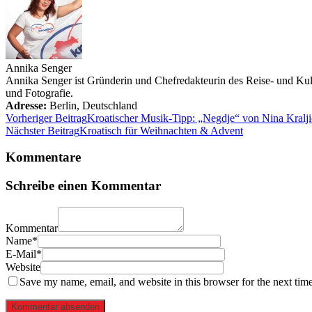
Annika Senger
Annika Senger ist Gründerin und Chefredakteurin des Reise- und Kultu
und Fotografie.
Adresse:
Berlin
,
Deutschland
Vorheriger Beitrag
Kroatischer Musik-Tipp: „Negdje“ von Nina Kralji
Nächster Beitrag
Kroatisch für Weihnachten & Advent
Kommentare
Schreibe einen Kommentar
Kommentar
Name*
E-Mail*
Website
Save my name, email, and website in this browser for the next tim
Kommentar absenden