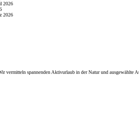
il 2026
6
z 2026
r vermitteln spannenden Aktivurlaub in der Natur und ausgewählte Aus