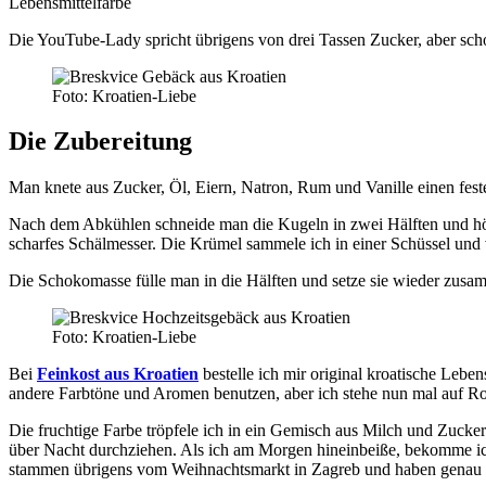
Lebensmittelfarbe
Die YouTube-Lady spricht übrigens von drei Tassen Zucker, aber sc
Foto: Kroatien-Liebe
Die Zubereitung
Man knete aus Zucker, Öl, Eiern, Natron, Rum und Vanille einen fes
Nach dem Abkühlen schneide man die Kugeln in zwei Hälften und höhle
scharfes Schälmesser. Die Krümel sammele ich in einer Schüssel und
Die Schokomasse fülle man in die Hälften und setze sie wieder zusamm
Foto: Kroatien-Liebe
Bei
Feinkost aus Kroatien
bestelle ich mir original kroatische Leb
andere Farbtöne und Aromen benutzen, aber ich stehe nun mal auf Ro
Die fruchtige Farbe tröpfele ich in ein Gemisch aus Milch und Zucker
über Nacht durchziehen. Als ich am Morgen hineinbeiße, bekomme ic
stammen übrigens vom Weihnachtsmarkt in Zagreb und haben genau de