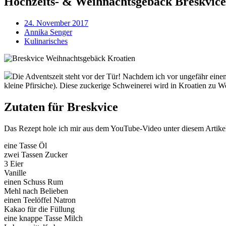
Hochzeits- & Weihnachtsgebäck Breskvice
24. November 2017
Annika Senger
Kulinarisches
Die Adventszeit steht vor der Tür! Nachdem ich vor ungefähr ein
kleine Pfirsiche). Diese zuckerige Schweinerei wird in Kroatien zu W
Zutaten für Breskvice
Das Rezept hole ich mir aus dem YouTube-Video unter diesem Artik
eine Tasse Öl
zwei Tassen Zucker
3 Eier
Vanille
einen Schuss Rum
Mehl nach Belieben
einen Teelöffel Natron
Kakao für die Füllung
eine knappe Tasse Milch