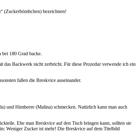
ra“ (Zuckerbömbchen) bezeichnen!
n bei 180 Grad backe.
t das Backwerk nicht zerbricht. Für diese Prozedur verwende ich ein
sonsten fallen die Breskvice auseinander.
Jagoda) und Himbeere (Malina) schmecken. Natürlich kann man auch
ckteile. Ehe man Breskvice auf den Tisch bringen kann, sollten sie
: Weniger Zucker ist mehr! Die Breskvice auf dem Titelbild