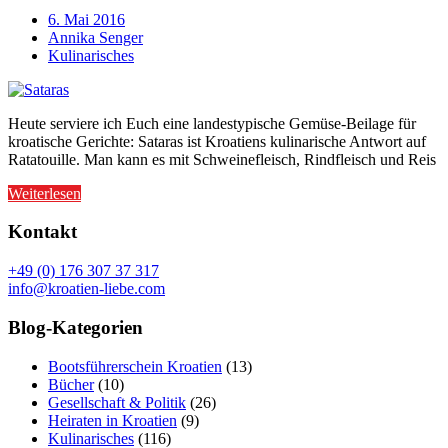
6. Mai 2016
Annika Senger
Kulinarisches
Heute serviere ich Euch eine landestypische Gemüse-Beilage für
kroatische Gerichte: Sataras ist Kroatiens kulinarische Antwort auf
Ratatouille. Man kann es mit Schweinefleisch, Rindfleisch und Reis
Weiterlesen
Kontakt
+49 (0) 176 307 37 317
info@kroatien-liebe.com
Blog-Kategorien
Bootsführerschein Kroatien
(13)
Bücher
(10)
Gesellschaft & Politik
(26)
Heiraten in Kroatien
(9)
Kulinarisches
(116)