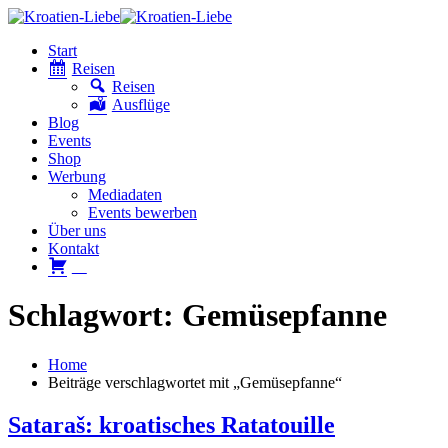
Start
Reisen
Reisen
Ausflüge
Blog
Events
Shop
Werbung
Mediadaten
Events bewerben
Über uns
Kontakt
W
Schlagwort: Gemüsepfanne
Home
Beiträge verschlagwortet mit „Gemüsepfanne“
Sataraš: kroatisches Ratatouille