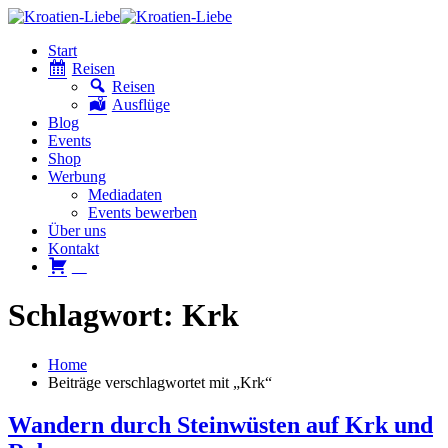
Start
Reisen
Reisen
Ausflüge
Blog
Events
Shop
Werbung
Mediadaten
Events bewerben
Über uns
Kontakt
W
Schlagwort: Krk
Home
Beiträge verschlagwortet mit „Krk“
Wandern durch Steinwüsten auf Krk und