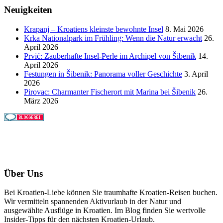
Neuigkeiten
Krapanj – Kroatiens kleinste bewohnte Insel
8. Mai 2026
Krka Nationalpark im Frühling: Wenn die Natur erwacht
26.
April 2026
Prvić: Zauberhafte Insel-Perle im Archipel von Šibenik
14.
April 2026
Festungen in Šibenik: Panorama voller Geschichte
3. April
2026
Pirovac: Charmanter Fischerort mit Marina bei Šibenik
26.
März 2026
Über Uns
Bei Kroatien-Liebe können Sie traumhafte Kroatien-Reisen buchen.
Wir vermitteln spannenden Aktivurlaub in der Natur und
ausgewählte Ausflüge in Kroatien. Im Blog finden Sie wertvolle
Insider-Tipps für den nächsten Kroatien-Urlaub.