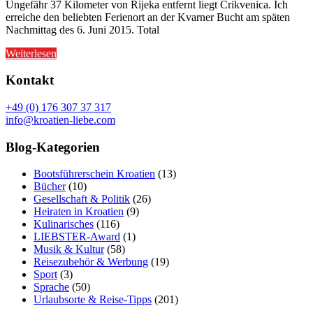
Ungefähr 37 Kilometer von Rijeka entfernt liegt Crikvenica. Ich
erreiche den beliebten Ferienort an der Kvarner Bucht am späten
Nachmittag des 6. Juni 2015. Total
Weiterlesen
Kontakt
+49 (0) 176 307 37 317
info@kroatien-liebe.com
Blog-Kategorien
Bootsführerschein Kroatien
(13)
Bücher
(10)
Gesellschaft & Politik
(26)
Heiraten in Kroatien
(9)
Kulinarisches
(116)
LIEBSTER-Award
(1)
Musik & Kultur
(58)
Reisezubehör & Werbung
(19)
Sport
(3)
Sprache
(50)
Urlaubsorte & Reise-Tipps
(201)