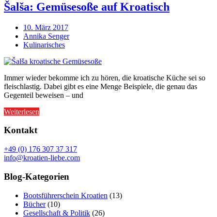
Šalša: Gemüsesoße auf Kroatisch
10. März 2017
Annika Senger
Kulinarisches
Immer wieder bekomme ich zu hören, die kroatische Küche sei so
fleischlastig. Dabei gibt es eine Menge Beispiele, die genau das
Gegenteil beweisen – und
Weiterlesen
Kontakt
+49 (0) 176 307 37 317
info@kroatien-liebe.com
Blog-Kategorien
Bootsführerschein Kroatien
(13)
Bücher
(10)
Gesellschaft & Politik
(26)