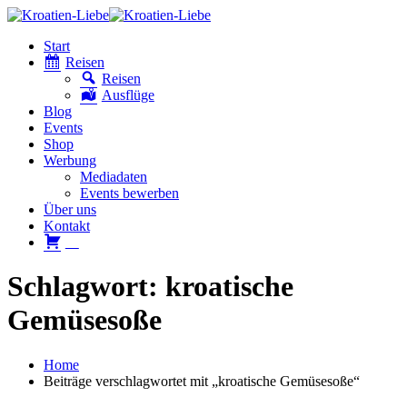
Start
Reisen
Reisen
Ausflüge
Blog
Events
Shop
Werbung
Mediadaten
Events bewerben
Über uns
Kontakt
W
Schlagwort: kroatische
Gemüsesoße
Home
Beiträge verschlagwortet mit „kroatische Gemüsesoße“