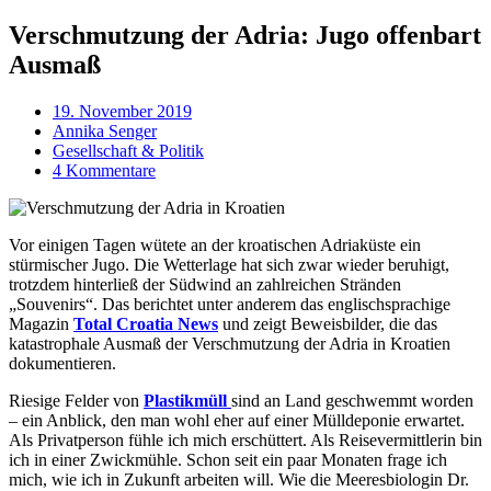
Verschmutzung der Adria: Jugo offenbart
Ausmaß
19. November 2019
Annika Senger
Gesellschaft & Politik
4 Kommentare
Vor einigen Tagen wütete an der kroatischen Adriaküste ein
stürmischer Jugo. Die Wetterlage hat sich zwar wieder beruhigt,
trotzdem hinterließ der Südwind an zahlreichen Stränden
„Souvenirs“. Das berichtet unter anderem das englischsprachige
Magazin
Total Croatia News
und zeigt Beweisbilder, die das
katastrophale Ausmaß der Verschmutzung der Adria in Kroatien
dokumentieren.
Riesige Felder von
Plastikmüll
sind an Land geschwemmt worden
– ein Anblick, den man wohl eher auf einer Mülldeponie erwartet.
Als Privatperson fühle ich mich erschüttert. Als Reisevermittlerin bin
ich in einer Zwickmühle. Schon seit ein paar Monaten frage ich
mich, wie ich in Zukunft arbeiten will. Wie die Meeresbiologin Dr.