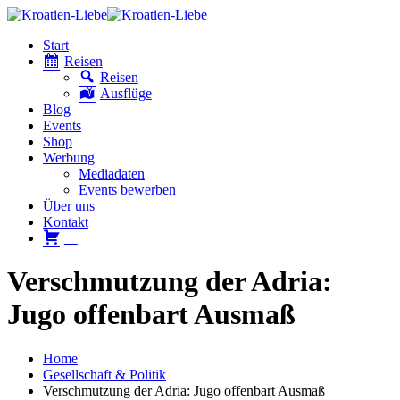
Start
Reisen
Reisen
Ausflüge
Blog
Events
Shop
Werbung
Mediadaten
Events bewerben
Über uns
Kontakt
W
Verschmutzung der Adria:
Jugo offenbart Ausmaß
Home
Gesellschaft & Politik
Verschmutzung der Adria: Jugo offenbart Ausmaß