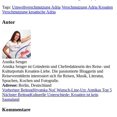
Tags:
Umweltverschmutzung Adria
Verschmutzung Adria Kroatien
Verschmutzung kroatische Adria
Autor
Annika Senger
Annika Senger ist Gründerin und Chefredakteurin des Reise- und
Kulturportals Kroatien-Liebe. Die passionierte Bloggerin und
Reisevermittlerin interessiert sich für Reisen, Musik, Literatur,
Sprachen, Kochen und Fotografie.
Adresse:
Berlin
,
Deutschland
Vorheriger Beitrag
Hrvatska Noć Wunsch-Line-Up: Annikas Top 5
Nächster Beitrag
Kulturelle Unterschiede: Kroatien ist kein
Saunaland
Kommentare