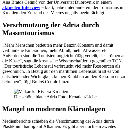
Ana Bratoš Cetinić von der Universität Dubrovnik in einem
aktuellen Interview
erklärt, habe unter anderem der Tourismus in
Kroatien den Zustand des Meeres negativ beeinträchtigt.
Verschmutzung der Adria durch
Massentourismus
„Mehr Menschen bedeuten mehr Benzin-Konsum und damit
verbundene Emissionen, mehr Abfall, mehr Abwasser etc.
Außerdem sind die Touristen ungleichmäßig verteilt, sie strömen an
die Küste“, sagt die kroatische Wissenschaftlerin gegenüber TCN.
„Der touristische Lebensstil verbraucht viel mehr Ressourcen als
gewöhnlich. In Bezug auf den maritimen Lebensraum ist es von
entscheidender Wichtigkeit, keinen Raubbau an den Ressourcen zu
betreiben“, fügt Bratoš Cetinić hinzu.
Die schöne blaue Adria Foto: Kroatien-Liebe
Mangel an modernen Kläranlagen
Medienberichte schieben die Verschmutzung der Adria durch
Plastikmüll häufig auf Albanien. Es gibt aber noch ein zweites