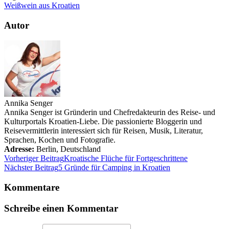
Weißwein aus Kroatien
Autor
Annika Senger
Annika Senger ist Gründerin und Chefredakteurin des Reise- und
Kulturportals Kroatien-Liebe. Die passionierte Bloggerin und
Reisevermittlerin interessiert sich für Reisen, Musik, Literatur,
Sprachen, Kochen und Fotografie.
Adresse:
Berlin
,
Deutschland
Vorheriger Beitrag
Kroatische Flüche für Fortgeschrittene
Nächster Beitrag
5 Gründe für Camping in Kroatien
Kommentare
Schreibe einen Kommentar