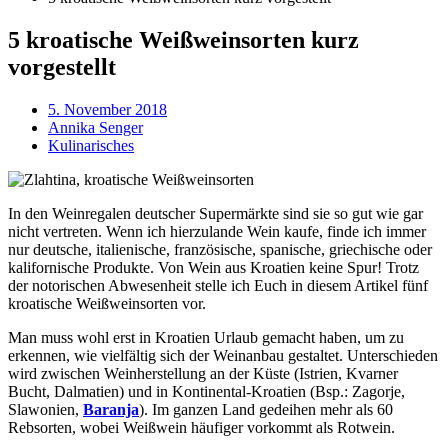
5 kroatische Weißweinsorten kurz
vorgestellt
5. November 2018
Annika Senger
Kulinarisches
In den Weinregalen deutscher Supermärkte sind sie so gut wie gar
nicht vertreten. Wenn ich hierzulande Wein kaufe, finde ich immer
nur deutsche, italienische, französische, spanische, griechische oder
kalifornische Produkte. Von Wein aus Kroatien keine Spur! Trotz
der notorischen Abwesenheit stelle ich Euch in diesem Artikel fünf
kroatische Weißweinsorten vor.
Man muss wohl erst in Kroatien Urlaub gemacht haben, um zu
erkennen, wie vielfältig sich der Weinanbau gestaltet. Unterschieden
wird zwischen Weinherstellung an der Küste (Istrien, Kvarner
Bucht, Dalmatien) und in Kontinental-Kroatien (Bsp.: Zagorje,
Slawonien,
Baranja
). Im ganzen Land gedeihen mehr als 60
Rebsorten, wobei Weißwein häufiger vorkommt als Rotwein.