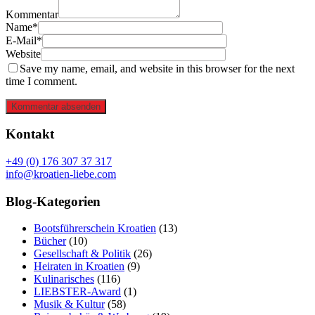
Kommentar
Name*
E-Mail*
Website
Save my name, email, and website in this browser for the next
time I comment.
Kommentar absenden
Kontakt
+49 (0) 176 307 37 317
info@kroatien-liebe.com
Blog-Kategorien
Bootsführerschein Kroatien
(13)
Bücher
(10)
Gesellschaft & Politik
(26)
Heiraten in Kroatien
(9)
Kulinarisches
(116)
LIEBSTER-Award
(1)
Musik & Kultur
(58)