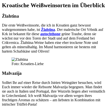
Kroatische Weißweinsorten im Überblick
Žlahtina
Die erste Weißweinsorte, die ich in Kroatien ganz bewusst
wahrgenommen habe, ist
Žlahtina
. Der malerische Ort Vrbnik auf
Krk ist bekannt für diese
autochthone
grüne Traube, denn sie
wächst nur vor den Toren der Stadt und auf dem Festland bei
Crikvenica. Žlahtina-Weine haben eine eher trockene Note und
gelten als mineralhaltig. Im Mund harmonieren sie bestens mit
hartem Schafskäse und Oliven!
Foto: Kroatien-Liebe
Malvazija
Solltet Ihr auf einer Reise durch Istrien Weingüter besuchen, wird
Euch immer wieder die Rebsorte Malvazija begegnen. Man findet
sie auch in Italien und Portugal, ihre Wurzeln liegen aber vermutlich
in Griechenland. Ich weiß Malvazija vor allem wegen ihres
fruchtigen Aromas zu schätzen – am liebsten in Kombination mit
istrischer Trüffel-Pasta!