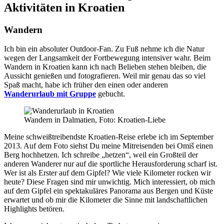
Aktivitäten in Kroatien
Wandern
Ich bin ein absoluter Outdoor-Fan. Zu Fuß nehme ich die Natur
wegen der Langsamkeit der Fortbewegung intensiver wahr. Beim
Wandern in Kroatien kann ich nach Belieben stehen bleiben, die
Aussicht genießen und fotografieren. Weil mir genau das so viel
Spaß macht, habe ich früher den einen oder anderen
Wanderurlaub mit Gruppe
gebucht.
Wandern in Dalmatien, Foto: Kroatien-Liebe
Meine schweißtreibendste Kroatien-Reise erlebe ich im September
2013. Auf dem Foto siehst Du meine Mitreisenden bei Omiš einen
Berg hochhetzen. Ich schreibe „hetzen“, weil ein Großteil der
anderen Wanderer nur auf die sportliche Herausforderung scharf ist.
Wer ist als Erster auf dem Gipfel? Wie viele Kilometer rocken wir
heute? Diese Fragen sind mir unwichtig. Mich interessiert, ob mich
auf dem Gipfel ein spektakuläres Panorama aus Bergen und Küste
erwartet und ob mir die Kilometer die Sinne mit landschaftlichen
Highlights betören.