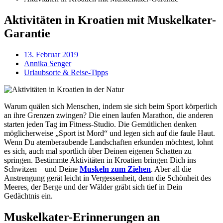
Aktivitäten in Kroatien mit Muskelkater-
Garantie
13. Februar 2019
Annika Senger
Urlaubsorte & Reise-Tipps
Warum quälen sich Menschen, indem sie sich beim Sport körperlich
an ihre Grenzen zwingen? Die einen laufen Marathon, die anderen
starten jeden Tag im Fitness-Studio. Die Gemütlichen denken
möglicherweise „Sport ist Mord“ und legen sich auf die faule Haut.
Wenn Du atemberaubende Landschaften erkunden möchtest, lohnt
es sich, auch mal sportlich über Deinen eigenen Schatten zu
springen. Bestimmte Aktivitäten in Kroatien bringen Dich ins
Schwitzen – und Deine
Muskeln zum Ziehen
. Aber all die
Anstrengung gerät leicht in Vergessenheit, denn die Schönheit des
Meeres, der Berge und der Wälder gräbt sich tief in Dein
Gedächtnis ein.
Muskelkater-Erinnerungen an