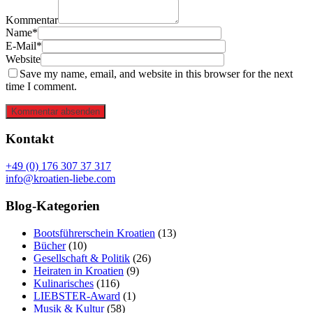
Kommentar
Name*
E-Mail*
Website
Save my name, email, and website in this browser for the next
time I comment.
Kommentar absenden
Kontakt
+49 (0) 176 307 37 317
info@kroatien-liebe.com
Blog-Kategorien
Bootsführerschein Kroatien
(13)
Bücher
(10)
Gesellschaft & Politik
(26)
Heiraten in Kroatien
(9)
Kulinarisches
(116)
LIEBSTER-Award
(1)
Musik & Kultur
(58)