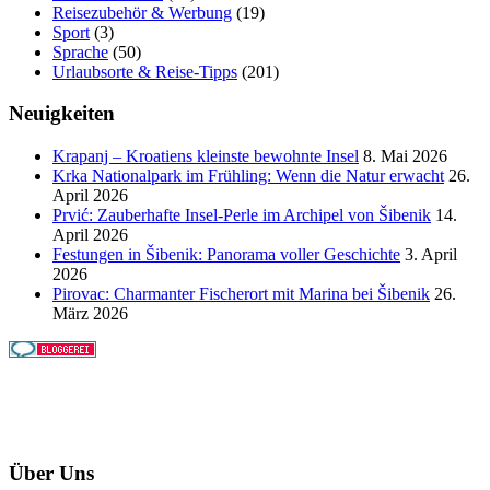
Reisezubehör & Werbung
(19)
Sport
(3)
Sprache
(50)
Urlaubsorte & Reise-Tipps
(201)
Neuigkeiten
Krapanj – Kroatiens kleinste bewohnte Insel
8. Mai 2026
Krka Nationalpark im Frühling: Wenn die Natur erwacht
26.
April 2026
Prvić: Zauberhafte Insel-Perle im Archipel von Šibenik
14.
April 2026
Festungen in Šibenik: Panorama voller Geschichte
3. April
2026
Pirovac: Charmanter Fischerort mit Marina bei Šibenik
26.
März 2026
Über Uns