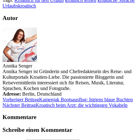
Tags:
Kroatisch für den Urlaub
kroatisch lernen
kroatische Sprache
Urlaubskroatisch
Autor
Annika Senger
Annika Senger ist Gründerin und Chefredakteurin des Reise- und
Kulturportals Kroatien-Liebe. Die passionierte Bloggerin und
Reisevermittlerin interessiert sich für Reisen, Musik, Literatur,
Sprachen, Kochen und Fotografie.
Adresse:
Berlin
,
Deutschland
Vorheriger Beitrag
Kamenjak Bootsausflug: Istriens blaue Buchten
Nächster Beitrag
Kroatisch beim Arzt: die wichtigsten Vokabeln
Kommentare
Schreibe einen Kommentar