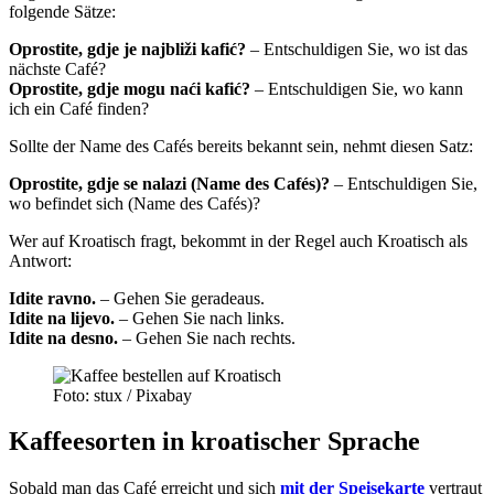
folgende Sätze:
Oprostite, gdje je najbliži kafić?
– Entschuldigen Sie, wo ist das
nächste Café?
Oprostite, gdje mogu naći kafić?
– Entschuldigen Sie, wo kann
ich ein Café finden?
Sollte der Name des Cafés bereits bekannt sein, nehmt diesen Satz:
Oprostite, gdje se nalazi (Name des Cafés)?
– Entschuldigen Sie,
wo befindet sich (Name des Cafés)?
Wer auf Kroatisch fragt, bekommt in der Regel auch Kroatisch als
Antwort:
Idite ravno.
– Gehen Sie geradeaus.
Idite na lijevo.
– Gehen Sie nach links.
Idite na desno.
– Gehen Sie nach rechts.
Foto: stux / Pixabay
Kaffeesorten in kroatischer Sprache
Sobald man das Café erreicht und sich
mit der Speisekarte
vertraut