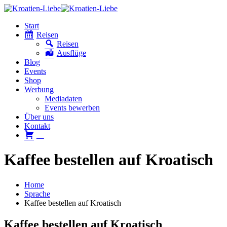
Start
Reisen
Reisen
Ausflüge
Blog
Events
Shop
Werbung
Mediadaten
Events bewerben
Über uns
Kontakt
W
Kaffee bestellen auf Kroatisch
Home
Sprache
Kaffee bestellen auf Kroatisch
Kaffee bestellen auf Kroatisch