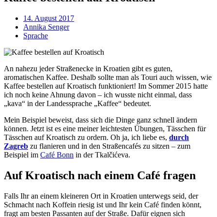
14. August 2017
Annika Senger
Sprache
An nahezu jeder Straßenecke in Kroatien gibt es guten,
aromatischen Kaffee. Deshalb sollte man als Touri auch wissen, wie
Kaffee bestellen auf Kroatisch funktioniert! Im Sommer 2015 hatte
ich noch keine Ahnung davon – ich wusste nicht einmal, dass
„kava“ in der Landessprache „Kaffee“ bedeutet.
Mein Beispiel beweist, dass sich die Dinge ganz schnell ändern
können. Jetzt ist es eine meiner leichtesten Übungen, Tässchen für
Tässchen auf Kroatisch zu ordern. Oh ja, ich liebe es,
durch
Zagreb
zu flanieren und in den Straßencafés zu sitzen – zum
Beispiel im
Café Bonn
in der Tkalčićeva.
Auf Kroatisch nach einem Café fragen
Falls Ihr an einem kleineren Ort in Kroatien unterwegs seid, der
Schmacht nach Koffein riesig ist und Ihr kein Café finden könnt,
fragt am besten Passanten auf der Straße. Dafür eignen sich