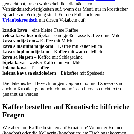
gemacht hat, treten wahrscheinlich die nächsten
Verständnisschwierigkeiten auf, wenn das Menü nur in kroatischer
Sprache zur Verfügung steht. Für den Fall stockt euer
Urlaubskroatisch
mit diesen Vokabeln auf:
kratka kava
– eine kleine Tasse Kaffee
velika kava bez mlijeka
– eine große Tasse Kaffee ohne Milch
kava s mlijekom
– Kaffee mit Milch
kava s hladnim mlijekom
– Kaffee mit kalter Milch
kava s toplim mlijekom
– Kaffee mit warmer Milch
kava sa šlagom
– Kaffee mit Schlagsahne
bijela kava
– weißer Kaffee mit viel Milch
ledena kava
– Eiskaffee
ledena kava sa sladoledom
– Eiskaffee mit Speiseeis
Die italienischen Bezeichnungen Cappuccino und Espresso sind
auch in Kroatien gebräuchlich und müssen hier also nicht extra
genannt zu werden!
Kaffee bestellen auf Kroatisch: hilfreiche
Fragen
Wie aber nun Kaffee bestellen auf Kroatisch? Wenn der Kellner
(konobar) oder die Kellnerin (konobarica) am Tisch angekommen