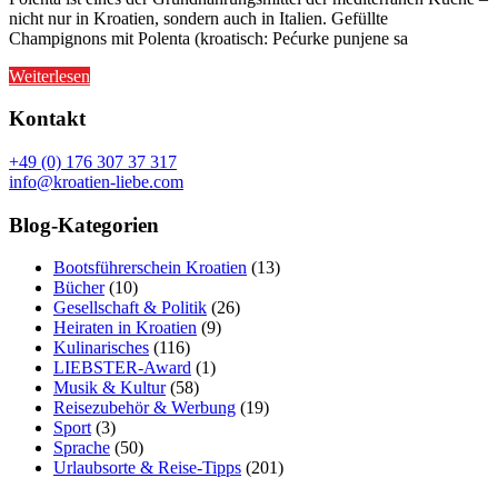
nicht nur in Kroatien, sondern auch in Italien. Gefüllte
Champignons mit Polenta (kroatisch: Pećurke punjene sa
Weiterlesen
Kontakt
+49 (0) 176 307 37 317
info@kroatien-liebe.com
Blog-Kategorien
Bootsführerschein Kroatien
(13)
Bücher
(10)
Gesellschaft & Politik
(26)
Heiraten in Kroatien
(9)
Kulinarisches
(116)
LIEBSTER-Award
(1)
Musik & Kultur
(58)
Reisezubehör & Werbung
(19)
Sport
(3)
Sprache
(50)
Urlaubsorte & Reise-Tipps
(201)