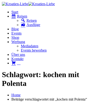
Start
Reisen
Reisen
Ausflüge
Blog
Events
Shop
Werbung
Mediadaten
Events bewerben
Über uns
Kontakt
W
Schlagwort: kochen mit
Polenta
Home
Beiträge verschlagwortet mit „kochen mit Polenta“