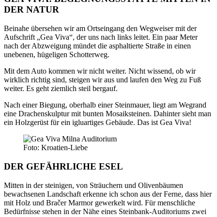
DER NATUR
Beinahe übersehen wir am Ortseingang den Wegweiser mit der
Aufschrift „Gea Viva“, der uns nach links leitet. Ein paar Meter
nach der Abzweigung mündet die asphaltierte Straße in einen
unebenen, hügeligen Schotterweg.
Mit dem Auto kommen wir nicht weiter. Nicht wissend, ob wir
wirklich richtig sind, steigen wir aus und laufen den Weg zu Fuß
weiter. Es geht ziemlich steil bergauf.
Nach einer Biegung, oberhalb einer Steinmauer, liegt am Wegrand
eine Drachenskulptur mit bunten Mosaiksteinen. Dahinter sieht man
ein Holzgerüst für ein igluartiges Gebäude. Das ist Gea Viva!
Foto: Kroatien-Liebe
DER GEFÄHRLICHE ESEL
Mitten in der steinigen, von Sträuchern und Olivenbäumen
bewachsenen Landschaft erkenne ich schon aus der Ferne, dass hier
mit Holz und Bračer Marmor gewerkelt wird. Für menschliche
Bedürfnisse stehen in der Nähe eines Steinbank-Auditoriums zwei