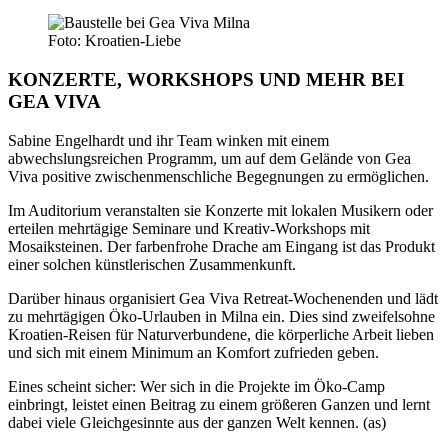
Foto: Kroatien-Liebe
KONZERTE, WORKSHOPS UND MEHR BEI
GEA VIVA
Sabine Engelhardt und ihr Team winken mit einem
abwechslungsreichen Programm, um auf dem Gelände von Gea
Viva positive zwischenmenschliche Begegnungen zu ermöglichen.
Im Auditorium veranstalten sie Konzerte mit lokalen Musikern oder
erteilen mehrtägige Seminare und Kreativ-Workshops mit
Mosaiksteinen. Der farbenfrohe Drache am Eingang ist das Produkt
einer solchen künstlerischen Zusammenkunft.
Darüber hinaus organisiert Gea Viva Retreat-Wochenenden und lädt
zu mehrtägigen Öko-Urlauben in Milna ein. Dies sind zweifelsohne
Kroatien-Reisen für Naturverbundene, die körperliche Arbeit lieben
und sich mit einem Minimum an Komfort zufrieden geben.
Eines scheint sicher: Wer sich in die Projekte im Öko-Camp
einbringt, leistet einen Beitrag zu einem größeren Ganzen und lernt
dabei viele Gleichgesinnte aus der ganzen Welt kennen. (as)