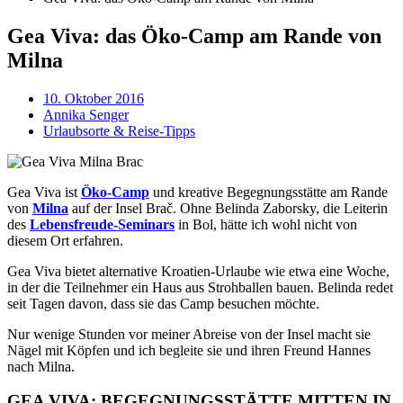
Gea Viva: das Öko-Camp am Rande von
Milna
10. Oktober 2016
Annika Senger
Urlaubsorte & Reise-Tipps
Gea Viva ist
Öko-Camp
und kreative Begegnungsstätte am Rande
von
Milna
auf der Insel Brač. Ohne Belinda Zaborsky, die Leiterin
des
Lebensfreude-Seminars
in Bol, hätte ich wohl nicht von
diesem Ort erfahren.
Gea Viva bietet alternative Kroatien-Urlaube wie etwa eine Woche,
in der die Teilnehmer ein Haus aus Strohballen bauen. Belinda redet
seit Tagen davon, dass sie das Camp besuchen möchte.
Nur wenige Stunden vor meiner Abreise von der Insel macht sie
Nägel mit Köpfen und ich begleite sie und ihren Freund Hannes
nach Milna.
GEA VIVA: BEGEGNUNGSSTÄTTE MITTEN IN