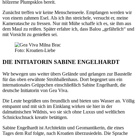
hölzerne Plumpsklos bereit.
Zunächst treffen wir keine Menschenseele. Empfangen werden wir
von einem zahmen Esel. Als ich ihn streichele, versucht er, meine
Kameratasche zu fressen. Nur mit Mühe schaffe ich es, sie ihm aus
dem Maul zu reißen. Später erfahre ich, dass Balou „gefährlich“ und
mit Vorsicht zu genießen sei.
Foto: Kroatien-Liebe
DIE INITIATORIN SABINE ENGELHARDT
Wir bewegen uns weiter übers Gelände und gelangen zur Baustelle
für das oben erwähnte Strohballenhaus. Dort begegnet uns ein
internationales Grüppchen einschließlich Sabine Engelhardt, die
deutsche Initiatorin von Gea Viva.
Die Leute begrüßen uns freundlich und bieten uns Wasser an. Völlig
entspannt und mit sich im Einklang wirken sie hier in der
dalmatinischen Wildnis, wo sie sich ohne Luxus und weltlichen
Schnickschnack kreativ betätigen.
Sabine Engelhardt ist Architektin und Geomantikerin, die eines
Tages dem Ruf folgte, nach Kroatien überzusiedeln. Die Sprache