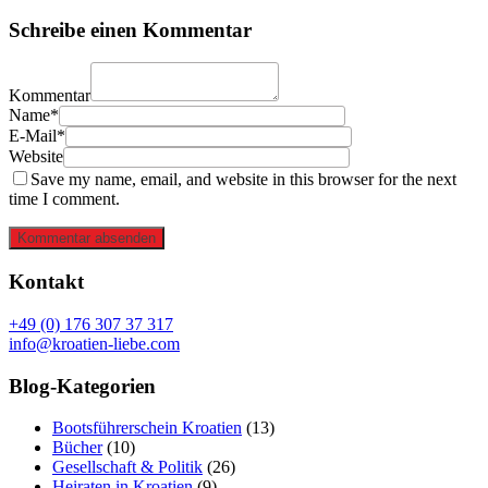
Schreibe einen Kommentar
Kommentar
Name*
E-Mail*
Website
Save my name, email, and website in this browser for the next
time I comment.
Kommentar absenden
Kontakt
+49 (0) 176 307 37 317
info@kroatien-liebe.com
Blog-Kategorien
Bootsführerschein Kroatien
(13)
Bücher
(10)
Gesellschaft & Politik
(26)
Heiraten in Kroatien
(9)