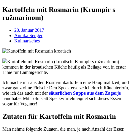
Kartoffeln mit Rosmarin (Krumpir s
ružmarinom)
20. Januar 2017
Annika Senger
Kulinarisches
Kartoffeln mit Rosmarin (kroatisch: Krumpir s ružmarinom)
kommen in der kroatischen Küche häufig als Beilage vor, in erster
Linie für Lammgerichte.
Ich mache mir aus den Rosmarinkartoffeln eine Hauptmahlzeit, und
zwar ganz ohne Fleisch: Den Speck ersetze ich durch Räuchtertofu,
wie ich das auch mit der
säuerlichen Suppe aus dem Zagorje
handhabe. Mit Tofu statt Speckwürfeln eignet sich dieses Essen
sogar für Veganer!
Zutaten für Kartoffeln mit Rosmarin
Man nehme folgende Zutaten, die man, je nach Anzahl der Esser,