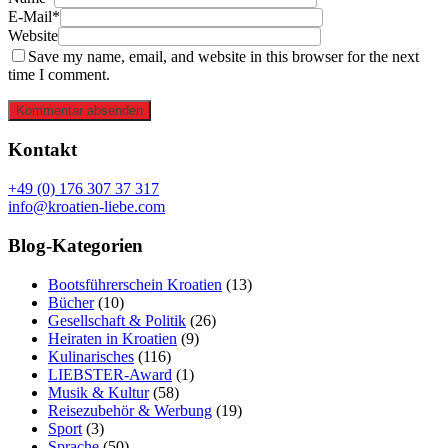
E-Mail*
Website
Save my name, email, and website in this browser for the next
time I comment.
Kommentar absenden
Kontakt
+49 (0) 176 307 37 317
info@kroatien-liebe.com
Blog-Kategorien
Bootsführerschein Kroatien
(13)
Bücher
(10)
Gesellschaft & Politik
(26)
Heiraten in Kroatien
(9)
Kulinarisches
(116)
LIEBSTER-Award
(1)
Musik & Kultur
(58)
Reisezubehör & Werbung
(19)
Sport
(3)
Sprache
(50)