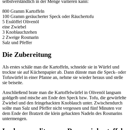
selbstverständlich in der Menge variieren kann:
800 Gramm Kartoffeln
100 Gramm geräucherter Speck oder Räuchertofu
5 Esslöffel Olivenöl
eine Zwiebel
3 Knoblauchzehen
2 Zweige Rosmarin
Salz und Pfeffer
Die Zubereitung
Als erstes schäle man die Kartoffeln, schneide sie in Würfel und
trockne sie auf Küchenpapier ab. Dann dünste man die Speck- oder
Tofuwürfel in einer Pfanne an, nehme sie wieder heraus und stelle
sie beiseite.
Anschließend brate man die Kartoffelwürfel in Olivenöl langsam
goldgelb und mische am Ende den Speck bzw. Tofu, die gewürfelte
Zwiebel und den feingehackten Knoblauch unter. Zwischendurch
sollte man Salz und Pfeffer nicht vergessen und fünf Minuten vor
dem Ende der Bratzeit die klein gehackten Nadeln des Rosmarins
untermengen.