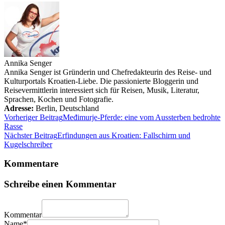
Annika Senger
Annika Senger ist Gründerin und Chefredakteurin des Reise- und
Kulturportals Kroatien-Liebe. Die passionierte Bloggerin und
Reisevermittlerin interessiert sich für Reisen, Musik, Literatur,
Sprachen, Kochen und Fotografie.
Adresse:
Berlin
,
Deutschland
Vorheriger Beitrag
Međimurje-Pferde: eine vom Aussterben bedrohte
Rasse
Nächster Beitrag
Erfindungen aus Kroatien: Fallschirm und
Kugelschreiber
Kommentare
Schreibe einen Kommentar
Kommentar
Name*