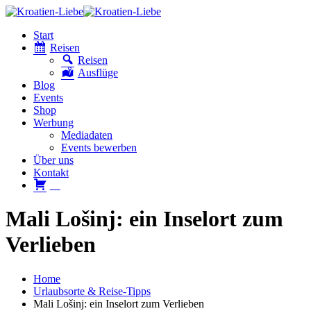
Start
Reisen
Reisen
Ausflüge
Blog
Events
Shop
Werbung
Mediadaten
Events bewerben
Über uns
Kontakt
W
Mali Lošinj: ein Inselort zum
Verlieben
Home
Urlaubsorte & Reise-Tipps
Mali Lošinj: ein Inselort zum Verlieben