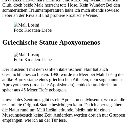
Club, doch beide Male herrscht tote Hose. Kein Wunder: Bei den
sommerlichen Traumtemperaturen halte ich mich abends sowieso
lieber an der Riva auf und probiere kroatische Weine.
Foto: Kroatien-Liebe
Griechische Statue Apoxyomenos
Foto: Kroatien-Liebe
Der Küstenort mit dem sanften italienischem Flair hat auch
Geschichtliches zu bieten. 1996 wurde im Meer bei Mali Lošinj die
antike Bronzestatue eines griechischen Athleten, dem sogenannten
Apoxyomenos (kroatisch: Apoksiomen), entdeckt und drei Jahre
später aus 45 Meter Tiefe geborgen.
Unweit des Zentrums gibt es ein Apoksiomen-Museum, wo man die
restaurierte Original-Statue besichtigen kann. Da ich aber tagsüber
die Natur rund um Mali Lošinj erkunde, bleibt mir für einen
Museumsbesuch keine Zeit. Außerdem werden dort eh nur Gruppen
empfangen, wie ich an der Tür lese.