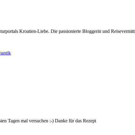
rportals Kroatien-Liebe. Die passionierte Bloggerin und Reisevermittle
mantik
hsten Tagen mal versuchen :-) Danke für das Rezept