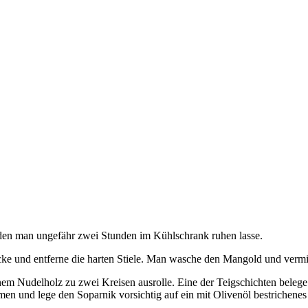
 den man ungefähr zwei Stunden im Kühlschrank ruhen lasse.
ke und entferne die harten Stiele. Man wasche den Mangold und vermis
inem Nudelholz zu zwei Kreisen ausrolle. Eine der Teigschichten bele
en und lege den Soparnik vorsichtig auf ein mit Olivenöl bestrichene