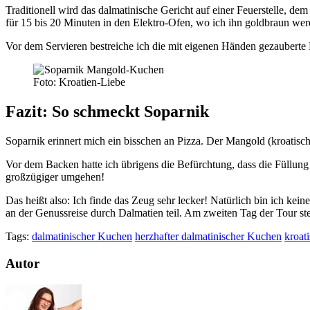
Traditionell wird das dalmatinische Gericht auf einer Feuerstelle, 
für 15 bis 20 Minuten in den Elektro-Ofen, wo ich ihn goldbraun wer
Vor dem Servieren bestreiche ich die mit eigenen Händen gezaubert
Foto: Kroatien-Liebe
Fazit: So schmeckt Soparnik
Soparnik erinnert mich ein bisschen an Pizza. Der Mangold (kroatisch
Vor dem Backen hatte ich übrigens die Befürchtung, dass die Füllung 
großzügiger umgehen!
Das heißt also: Ich finde das Zeug sehr lecker! Natürlich bin ich ke
an der Genussreise durch Dalmatien teil. Am zweiten Tag der Tour s
Tags:
dalmatinischer Kuchen
herzhafter dalmatinischer Kuchen
kroat
Autor