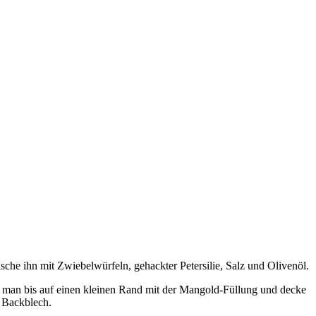
che ihn mit Zwiebelwürfeln, gehackter Petersilie, Salz und Olivenöl.
ge man bis auf einen kleinen Rand mit der Mangold-Füllung und decke
s Backblech.