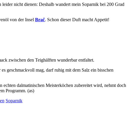
ch leider nicht dienen: Deshalb wandert mein Soparnik bei 200 Grad
enöl von der Insel
Brač
. Schon dieser Duft macht Appetit!
mack zwischen den Teighälften wunderbar entfaltet.
er es geschmackvoll mag, darf ruhig mit dem Salz ein bisschen
von echten dalmatinischen Meisterköchen zubereitet wird, nehmt doch
dem Programm. (as)
ten
Soparnik