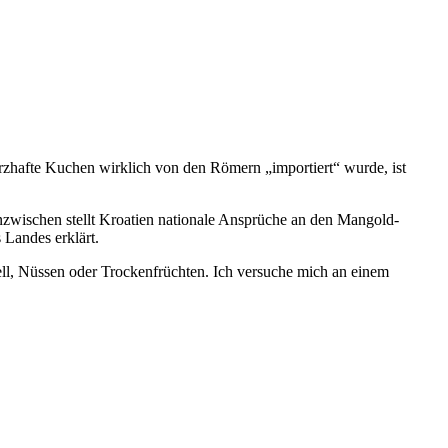
erzhafte Kuchen wirklich von den Römern „importiert“ wurde, ist
zwischen stellt Kroatien nationale Ansprüche an den Mangold-
 Landes erklärt.
ell, Nüssen oder Trockenfrüchten. Ich versuche mich an einem