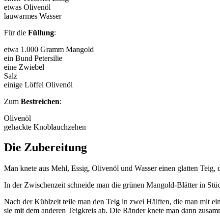
etwas Olivenöl
lauwarmes Wasser
Für die
Füllung
:
etwa 1.000 Gramm Mangold
ein Bund Petersilie
eine Zwiebel
Salz
einige Löffel Olivenöl
Zum
Bestreichen
:
Olivenöl
gehackte Knoblauchzehen
Die Zubereitung
Man knete aus Mehl, Essig, Olivenöl und Wasser einen glatten Teig,
In der Zwischenzeit schneide man die grünen Mangold-Blätter in Stüc
Nach der Kühlzeit teile man den Teig in zwei Hälften, die man mit e
sie mit dem anderen Teigkreis ab. Die Ränder knete man dann zusamm