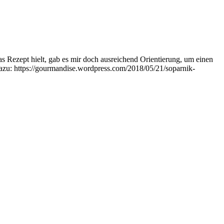
as Rezept hielt, gab es mir doch ausreichend Orientierung, um einen
azu: https://gourmandise.wordpress.com/2018/05/21/soparnik-