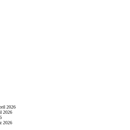
pril 2026
il 2026
6
z 2026