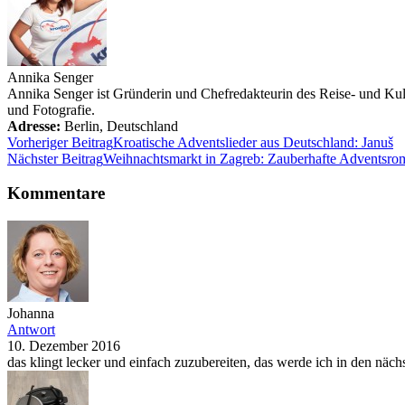
Annika Senger
Annika Senger ist Gründerin und Chefredakteurin des Reise- und Kultu
und Fotografie.
Adresse:
Berlin
,
Deutschland
Vorheriger Beitrag
Kroatische Adventslieder aus Deutschland: Januš
Nächster Beitrag
Weihnachtsmarkt in Zagreb: Zauberhafte Adventsro
Kommentare
Johanna
Antwort
10. Dezember 2016
das klingt lecker und einfach zuzubereiten, das werde ich in den näc