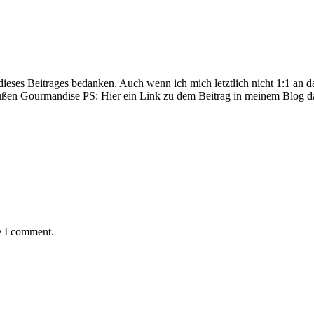
ieses Beitrages bedanken. Auch wenn ich mich letztlich nicht 1:1 an d
rüßen Gourmandise PS: Hier ein Link zu dem Beitrag in meinem Blog d
e I comment.