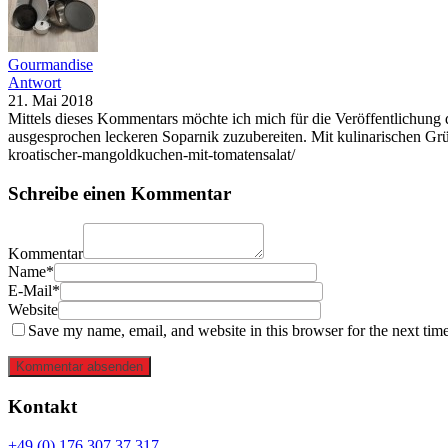
Gourmandise
Antwort
21. Mai 2018
Mittels dieses Kommentars möchte ich mich für die Veröffentlichung d
ausgesprochen leckeren Soparnik zuzubereiten. Mit kulinarischen G
kroatischer-mangoldkuchen-mit-tomatensalat/
Schreibe einen Kommentar
Kommentar
Name*
E-Mail*
Website
Save my name, email, and website in this browser for the next tim
Kommentar absenden
Kontakt
+49 (0) 176 307 37 317