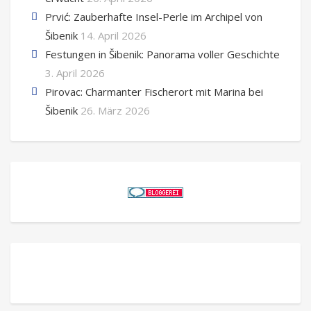
Prvić: Zauberhafte Insel-Perle im Archipel von
Šibenik
14. April 2026
Festungen in Šibenik: Panorama voller Geschichte
3. April 2026
Pirovac: Charmanter Fischerort mit Marina bei
Šibenik
26. März 2026