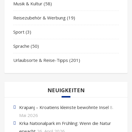
Musik & Kultur
(58)
Reisezubehör & Werbung
(19)
Sport
(3)
Sprache
(50)
Urlaubsorte & Reise-Tipps
(201)
NEUIGKEITEN
Krapanj – Kroatiens kleinste bewohnte Insel
8.
Mai 2026
Krka Nationalpark im Frühling: Wenn die Natur
erwacht
26. April 2026