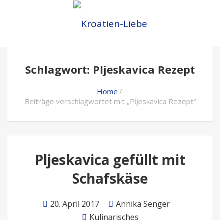
Schlagwort: Pljeskavica Rezept
Home
Beiträge verschlagwortet mit „Pljeskavica Rezept“
Pljeskavica gefüllt mit
Schafskäse
20. April 2017
Annika Senger
Kulinarisches