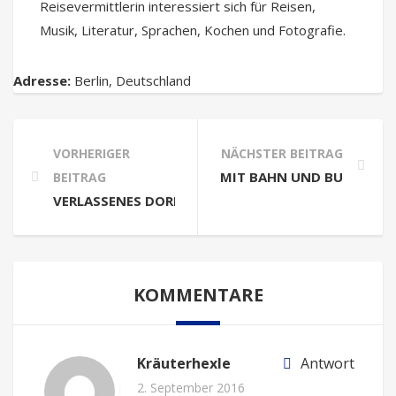
Reisevermittlerin interessiert sich für Reisen,
Musik, Literatur, Sprachen, Kochen und Fotografie.
Adresse:
Berlin
,
Deutschland
VORHERIGER
NÄCHSTER BEITRAG
MIT BAHN UND BUS NACH 
BEITRAG
VERLASSENES DORF IN KROATIEN: NISKA AUF CRES
KOMMENTARE
Kräuterhexle
Antwort
2. September 2016