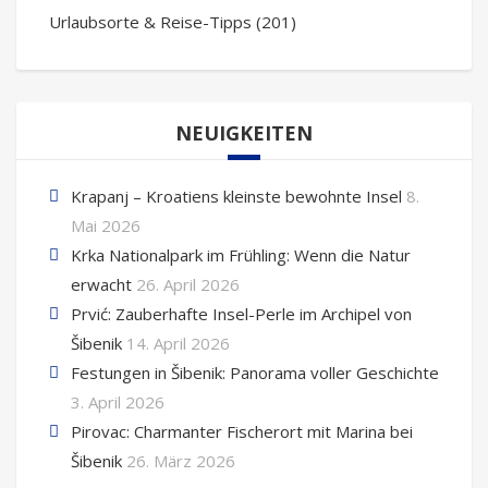
Urlaubsorte & Reise-Tipps
(201)
NEUIGKEITEN
Krapanj – Kroatiens kleinste bewohnte Insel
8.
Mai 2026
Krka Nationalpark im Frühling: Wenn die Natur
erwacht
26. April 2026
Prvić: Zauberhafte Insel-Perle im Archipel von
Šibenik
14. April 2026
Festungen in Šibenik: Panorama voller Geschichte
3. April 2026
Pirovac: Charmanter Fischerort mit Marina bei
Šibenik
26. März 2026