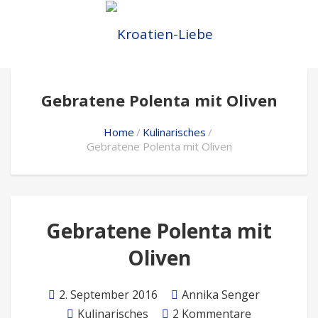
Gebratene Polenta mit Oliven
Home
Kulinarisches
Gebratene Polenta mit Oliven
Gebratene Polenta mit
Oliven
2. September 2016
Annika Senger
Kulinarisches
2 Kommentare