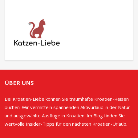
ÜBER UNS
Bei Kroatien-Liebe können Sie traumhafte Kroatien-Reisen
buchen. Wir vermitteln spannenden Aktivurlaub in der Natur
und ausgewählte Ausflüge in Kroatien. Im Blog finden Sie
wertvolle Insider-Tipps für den nächsten Kroatien-Urlaub.