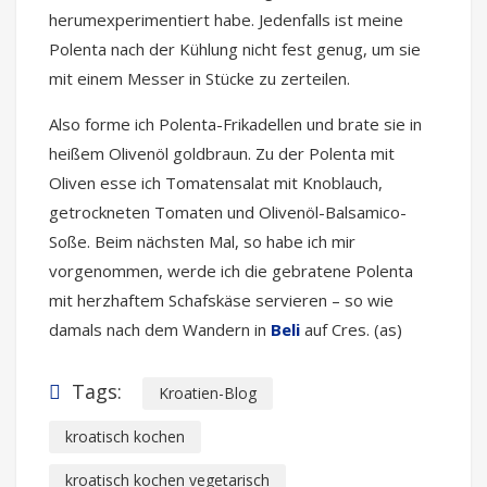
herumexperimentiert habe. Jedenfalls ist meine
Polenta nach der Kühlung nicht fest genug, um sie
mit einem Messer in Stücke zu zerteilen.
Also forme ich Polenta-Frikadellen und brate sie in
heißem Olivenöl goldbraun. Zu der Polenta mit
Oliven esse ich Tomatensalat mit Knoblauch,
getrockneten Tomaten und Olivenöl-Balsamico-
Soße. Beim nächsten Mal, so habe ich mir
vorgenommen, werde ich die gebratene Polenta
mit herzhaftem Schafskäse servieren – so wie
damals nach dem Wandern in
Beli
auf Cres. (as)
Tags:
Kroatien-Blog
kroatisch kochen
kroatisch kochen vegetarisch