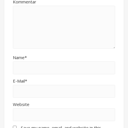
Kommentar
Name*
E-Mail*
Website
Save my name, email, and website in this