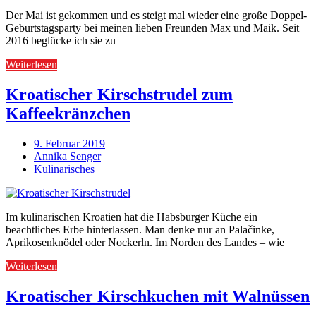
Der Mai ist gekommen und es steigt mal wieder eine große Doppel-
Geburtstagsparty bei meinen lieben Freunden Max und Maik. Seit
2016 beglücke ich sie zu
Weiterlesen
Kroatischer Kirschstrudel zum
Kaffeekränzchen
9. Februar 2019
Annika Senger
Kulinarisches
Im kulinarischen Kroatien hat die Habsburger Küche ein
beachtliches Erbe hinterlassen. Man denke nur an Palačinke,
Aprikosenknödel oder Nockerln. Im Norden des Landes – wie
Weiterlesen
Kroatischer Kirschkuchen mit Walnüssen