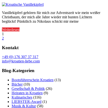
Vanillekipferl gehören für mich zur Adventszeit wie mein weißer
Christbaum, der mich alle Jahre wieder mit bunten Lichtern
beglückt! Pünktlich zu Nikolaus schickt mir meine
Weiterlesen
1
2
Kontakt
+49 (0) 176 307 37 317
info@kroatien-liebe.com
Blog-Kategorien
Bootsführerschein Kroatien
(13)
Bücher
(10)
Gesellschaft & Politik
(26)
Heiraten in Kroatien
(9)
Kulinarisches
(116)
LIEBSTER-Award
(1)
Musik & Kultur
(58)