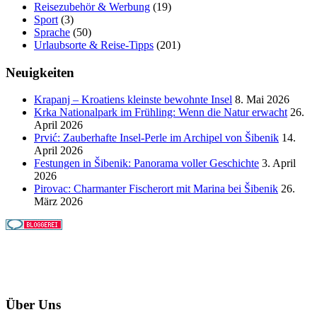
Reisezubehör & Werbung
(19)
Sport
(3)
Sprache
(50)
Urlaubsorte & Reise-Tipps
(201)
Neuigkeiten
Krapanj – Kroatiens kleinste bewohnte Insel
8. Mai 2026
Krka Nationalpark im Frühling: Wenn die Natur erwacht
26.
April 2026
Prvić: Zauberhafte Insel-Perle im Archipel von Šibenik
14.
April 2026
Festungen in Šibenik: Panorama voller Geschichte
3. April
2026
Pirovac: Charmanter Fischerort mit Marina bei Šibenik
26.
März 2026
Über Uns