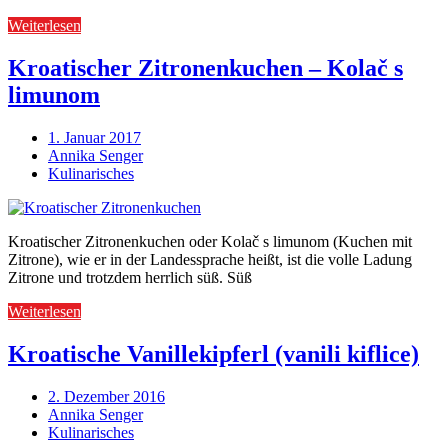
Weiterlesen
Kroatischer Zitronenkuchen – Kolač s
limunom
1. Januar 2017
Annika Senger
Kulinarisches
Kroatischer Zitronenkuchen oder Kolač s limunom (Kuchen mit
Zitrone), wie er in der Landessprache heißt, ist die volle Ladung
Zitrone und trotzdem herrlich süß. Süß
Weiterlesen
Kroatische Vanillekipferl (vanili kiflice)
2. Dezember 2016
Annika Senger
Kulinarisches